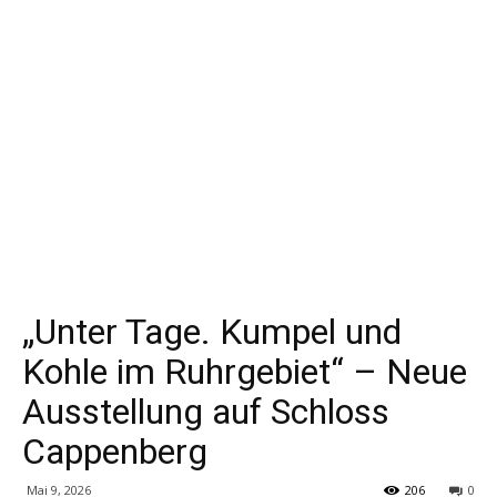
„Unter Tage. Kumpel und
Kohle im Ruhrgebiet“ – Neue
Ausstellung auf Schloss
Cappenberg
Mai 9, 2026
206
0