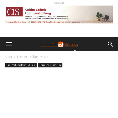
- Werbung -
Start
Freizeit, Kultur, Musik
Freizeit, Kultur, Musik
Termine rundum