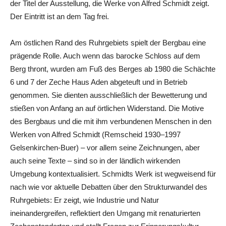
der Titel der Ausstellung, die Werke von Alfred Schmidt zeigt.
Der Eintritt ist an dem Tag frei.
Am östlichen Rand des Ruhrgebiets spielt der Bergbau eine
prägende Rolle. Auch wenn das barocke Schloss auf dem
Berg thront, wurden am Fuß des Berges ab 1980 die Schächte
6 und 7 der Zeche Haus Aden abgeteuft und in Betrieb
genommen. Sie dienten ausschließlich der Bewetterung und
stießen von Anfang an auf örtlichen Widerstand. Die Motive
des Bergbaus und die mit ihm verbundenen Menschen in den
Werken von Alfred Schmidt (Remscheid 1930–1997
Gelsenkirchen-Buer) – vor allem seine Zeichnungen, aber
auch seine Texte – sind so in der ländlich wirkenden
Umgebung kontextualisiert. Schmidts Werk ist wegweisend für
nach wie vor aktuelle Debatten über den Strukturwandel des
Ruhrgebiets: Er zeigt, wie Industrie und Natur
ineinandergreifen, reflektiert den Umgang mit renaturierten