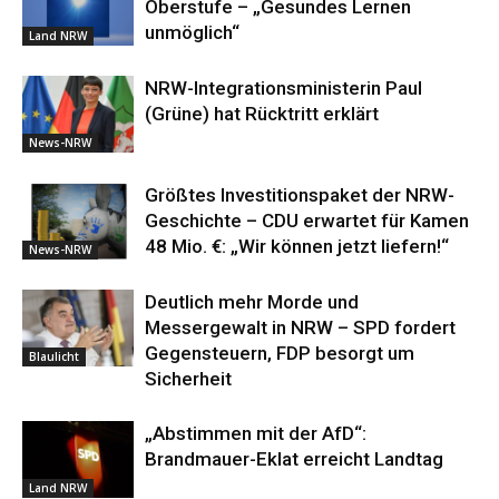
Oberstufe – „Gesundes Lernen
unmöglich“
Land NRW
NRW-Integrationsministerin Paul
(Grüne) hat Rücktritt erklärt
News-NRW
Größtes Investitionspaket der NRW-
Geschichte – CDU erwartet für Kamen
48 Mio. €: „Wir können jetzt liefern!“
News-NRW
Deutlich mehr Morde und
Messergewalt in NRW – SPD fordert
Gegensteuern, FDP besorgt um
Blaulicht
Sicherheit
„Abstimmen mit der AfD“:
Brandmauer-Eklat erreicht Landtag
Land NRW