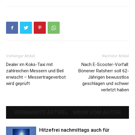
Vorheriger Artikel
Nächster Artikel
Dealer im Koks-Taxi mit
Nach E-Scooter-Vorfall:
zahlreichen Messern und Beil
Bönener Ratsherr soll 62-
erwischt – Messertrageverbot
Jährigen bewusstlos
wird geprüft
geschlagen und schwer
verletzt haben
VERWANDTE ARTIKEL
MEHR VOM AUTOR
Hitzefrei nachmittags auch für