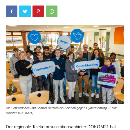
Die Schülerinnen und Schüler setzten ein Zeichen gegen Cybermobbing. (Foto:
Heinze/DOKOM21)
Der regionale Telekommunikationsanbieter DOKOM21 hat