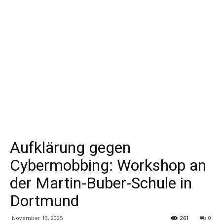
Aufklärung gegen
Cybermobbing: Workshop an
der Martin-Buber-Schule in
Dortmund
November 13, 2025
261
0