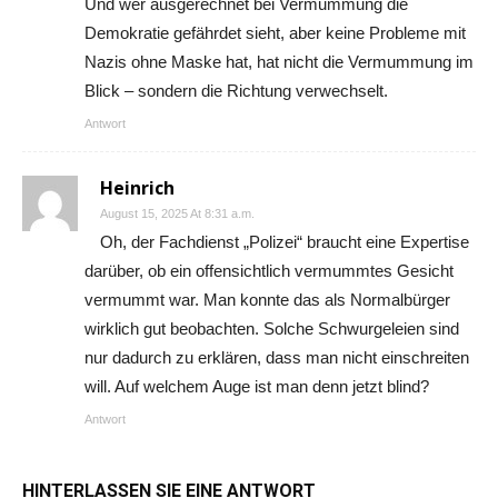
Und wer ausgerechnet bei Vermummung die
Demokratie gefährdet sieht, aber keine Probleme mit
Nazis ohne Maske hat, hat nicht die Vermummung im
Blick – sondern die Richtung verwechselt.
Antwort
Heinrich
August 15, 2025 At 8:31 a.m.
Oh, der Fachdienst „Polizei“ braucht eine Expertise
darüber, ob ein offensichtlich vermummtes Gesicht
vermummt war. Man konnte das als Normalbürger
wirklich gut beobachten. Solche Schwurgeleien sind
nur dadurch zu erklären, dass man nicht einschreiten
will. Auf welchem Auge ist man denn jetzt blind?
Antwort
HINTERLASSEN SIE EINE ANTWORT