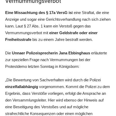
Vermummungsverbot
Eine Missachtung des § 17a VersG is
t eine Straftat, die eine
Anzeige und sogar eine Gerichtsverhandlung nach sich ziehen
kann. Laut § 27 Abs. 1 kann ein Verstoß gegen das
Vermummungsverbot mit
einer Geldstrafe oder einer
Freiheitsstrafe
bis zu einem Jahre bestraft werden.
Die
Unnaer Polizeisprecherin Jana Ebbinghaus
erläuterte
zur speziellen Frage nach Vermummungen bei der
Protestdemo letzten Sonntag in Königsborn:
„Die Bewertung von Sachverhalten wird durch die Polizei
einzelfallabhängig
vorgenommen. Kommt die Polizei zu dem
Ergebnis, dass Verstöße vorliegen, erfolgt die Ansprache an
den Versammlungsleiter. Hier wird ebenso der Hinweis auf
eine Beseitigung des Verstoßes und auf mögliche
strafrechtliche Konsequenzen oder einen möglichen