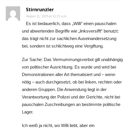
Stirnrunzler
August 11, 2025 At 11:21 a.m.
Es ist bedauerlich, dass „Willi“ einen pauschalen
und abwertenden Begriffe wie „linksversifft“ benutzt:
das trägt nicht zur sachlichen Auseinandersetzung
bei, sondern ist schlichtweg eine Vergiftung.
Zur Sache: Das Vermummungsverbot gilt unabhängig
von politischer Ausrichtung. Es wurde und wird bei
Demonstrationen aller Art thematisiert und – wenn
nötig – auch durchgesetzt, ob bei linken, rechten oder
anderen Gruppen. Die Anwendung liegt in der
Verantwortung der Polizei und der Gerichte, nicht bei
pauschalen Zuschreibungen an bestimmte politische
Lager.
Ich weiß ja nicht, wo Willi liebt, aber ein