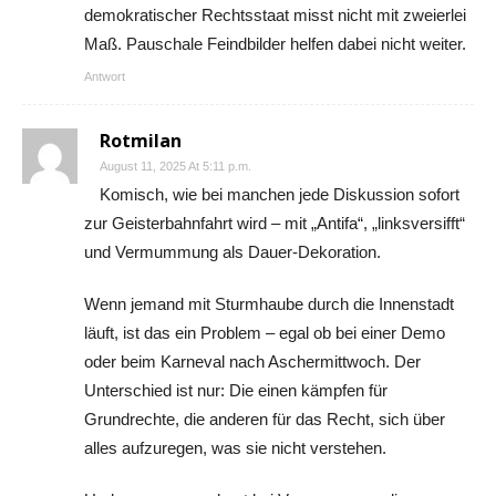
demokratischer Rechtsstaat misst nicht mit zweierlei
Maß. Pauschale Feindbilder helfen dabei nicht weiter.
Antwort
Rotmilan
August 11, 2025 At 5:11 p.m.
Komisch, wie bei manchen jede Diskussion sofort
zur Geisterbahnfahrt wird – mit „Antifa“, „linksversifft“
und Vermummung als Dauer-Dekoration.
Wenn jemand mit Sturmhaube durch die Innenstadt
läuft, ist das ein Problem – egal ob bei einer Demo
oder beim Karneval nach Aschermittwoch. Der
Unterschied ist nur: Die einen kämpfen für
Grundrechte, die anderen für das Recht, sich über
alles aufzuregen, was sie nicht verstehen.