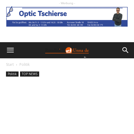
- Werbung -
Start
Politik
Politik
TOP NEWS