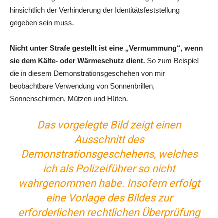
hinsichtlich der Verhinderung der Identitätsfeststellung
gegeben sein muss.
Nicht unter Strafe gestellt ist eine „Vermummung“,
wenn
sie dem Kälte- oder Wärmeschutz dient.
So zum Beispiel
die in diesem Demonstrationsgeschehen von mir
beobachtbare Verwendung von Sonnenbrillen,
Sonnenschirmen, Mützen und Hüten.
Das vorgelegte Bild zeigt einen
Ausschnitt des
Demonstrationsgeschehens, welches
ich als Polizeiführer so nicht
wahrgenommen habe. Insofern erfolgt
eine Vorlage des Bildes zur
erforderlichen rechtlichen Überprüfung