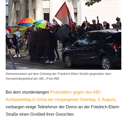
Demonstranten auf dem Gehweg der Friedrich-Ebert-Straße gegenüber dem
Versammlungslokal der AfD. (Foto RB)
Bei dem stundenlangen
Protestlärm gegen den AfD-
Kreisparteitag in Unna am vergangenen Sonntag, 3. August
,
verbargen einige Teilnehmer der Demo an der Friedrich-Ebert-
Straße einen Großteil ihrer Gesichter.