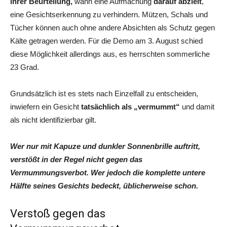
ihrer Beurteilung,
wann eine Aufmachung
darauf abzielt
,
eine Gesichtserkennung zu verhindern. Mützen, Schals und
Tücher können auch ohne andere Absichten als Schutz gegen
Kälte getragen werden. Für die Demo am 3. August schied
diese Möglichkeit allerdings aus, es herrschten sommerliche
23 Grad.
Grundsätzlich ist es stets nach Einzelfall zu entscheiden,
inwiefern ein Gesicht
tatsächlich als „vermummt“
und damit
als nicht identifizierbar gilt.
Wer nur mit Kapuze und dunkler Sonnenbrille auftritt,
verstößt in der Regel nicht gegen das
Vermummungsverbot. Wer jedoch die komplette untere
Hälfte seines Gesichts bedeckt, üblicherweise schon.
Verstoß gegen das