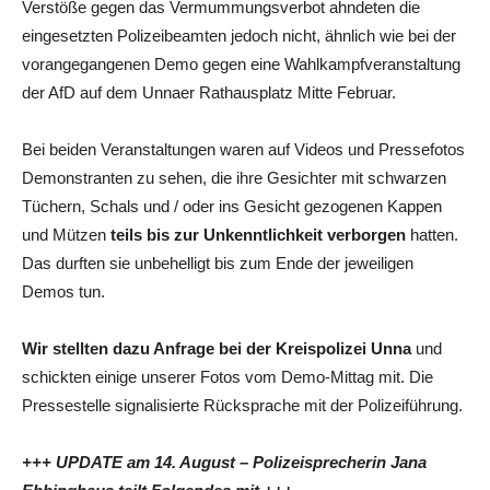
Verstöße gegen das Vermummungsverbot ahndeten die
eingesetzten Polizeibeamten jedoch nicht, ähnlich wie bei der
vorangegangenen Demo gegen eine Wahlkampfveranstaltung
der AfD auf dem Unnaer Rathausplatz Mitte Februar.
Bei beiden Veranstaltungen waren auf Videos und Pressefotos
Demonstranten zu sehen, die ihre Gesichter mit schwarzen
Tüchern, Schals und / oder ins Gesicht gezogenen Kappen
und Mützen
teils bis zur Unkenntlichkeit verborgen
hatten.
Das durften sie unbehelligt bis zum Ende der jeweiligen
Demos tun.
Wir stellten dazu Anfrage bei der Kreispolizei Unna
und
schickten einige unserer Fotos vom Demo-Mittag mit. Die
Pressestelle signalisierte Rücksprache mit der Polizeiführung.
+++ UPDATE am 14. August – Polizeisprecherin Jana