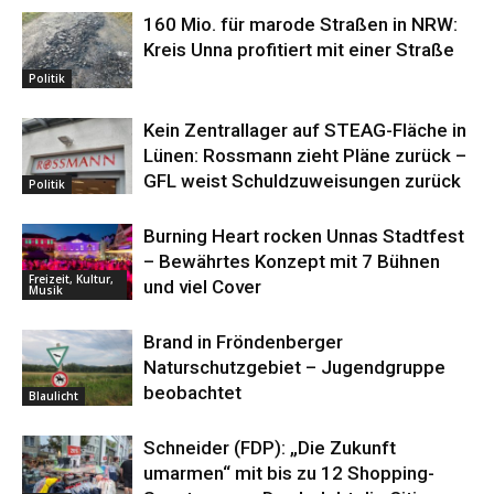
160 Mio. für marode Straßen in NRW:
Kreis Unna profitiert mit einer Straße
Politik
Kein Zentrallager auf STEAG-Fläche in
Lünen: Rossmann zieht Pläne zurück –
GFL weist Schuldzuweisungen zurück
Politik
Burning Heart rocken Unnas Stadtfest
– Bewährtes Konzept mit 7 Bühnen
Freizeit, Kultur,
und viel Cover
Musik
Brand in Fröndenberger
Naturschutzgebiet – Jugendgruppe
beobachtet
Blaulicht
Schneider (FDP): „Die Zukunft
umarmen“ mit bis zu 12 Shopping-