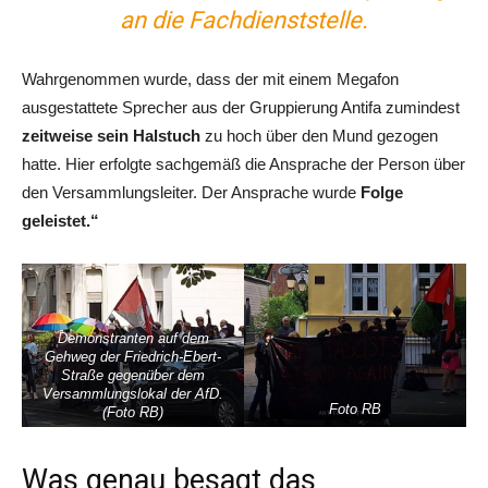
an die Fachdienststelle.
Wahrgenommen wurde, dass der mit einem Megafon
ausgestattete Sprecher aus der Gruppierung Antifa zumindest
zeitweise sein Halstuch
zu hoch über den Mund gezogen
hatte. Hier erfolgte sachgemäß die Ansprache der Person über
den Versammlungsleiter. Der Ansprache wurde
Folge
geleistet.“
Demonstranten auf dem
Gehweg der Friedrich-Ebert-
Straße gegenüber dem
Versammlungslokal der AfD.
Foto RB
(Foto RB)
Was genau besagt das