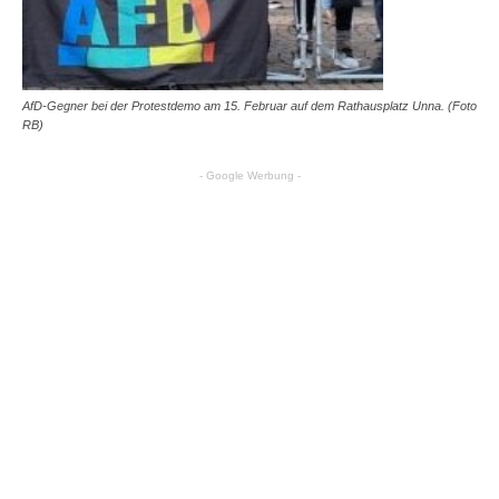
AfD-Gegner bei der Protestdemo am 15. Februar auf dem Rathausplatz Unna. (Foto
RB)
- Google Werbung -