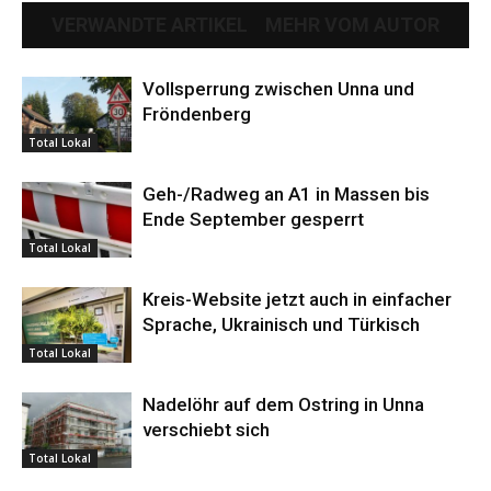
VERWANDTE ARTIKEL
MEHR VOM AUTOR
Vollsperrung zwischen Unna und
Fröndenberg
Total Lokal
Geh-/Radweg an A1 in Massen bis
Ende September gesperrt
Total Lokal
Kreis-Website jetzt auch in einfacher
Sprache, Ukrainisch und Türkisch
Total Lokal
Nadelöhr auf dem Ostring in Unna
verschiebt sich
Total Lokal