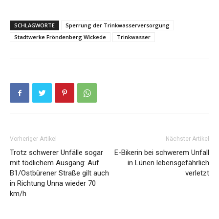
SCHLAGWORTE
Sperrung der Trinkwasserversorgung
Stadtwerke Fröndenberg Wickede
Trinkwasser
Vorheriger Artikel
Nächster Artikel
Trotz schwerer Unfälle sogar
E-Bikerin bei schwerem Unfall
mit tödlichem Ausgang: Auf
in Lünen lebensgefährlich
B1/Ostbürener Straße gilt auch
verletzt
in Richtung Unna wieder 70
km/h