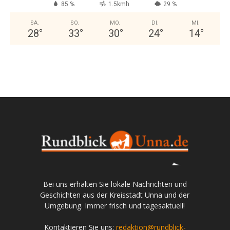
85 %
1.5kmh
29 %
SA.
SO.
MO.
DI.
MI.
28
°
33
°
30
°
24
°
14
°
Bei uns erhalten Sie lokale Nachrichten und
Geschichten aus der Kreisstadt Unna und der
Umgebung. Immer frisch und tagesaktuell!
Kontaktieren Sie uns:
redaktion@rundblick-