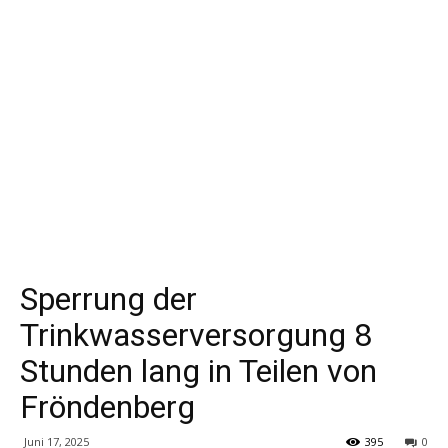
Sperrung der
Trinkwasserversorgung 8
Stunden lang in Teilen von
Fröndenberg
Juni 17, 2025
395
0