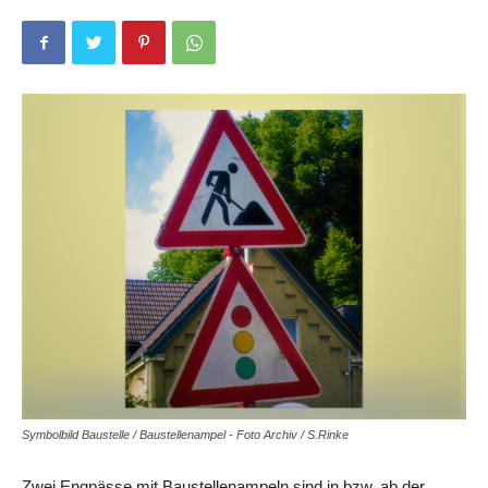
Symbolbild Baustelle / Baustellenampel - Foto Archiv / S.Rinke
Zwei Engpässe mit Baustellenampeln sind in bzw. ab der