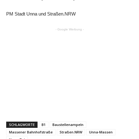
PM Stadt Unna und Straßen.NRW
- Google Werbung -
SCHLAGWORTE
B1
Baustellenampeln
Massener Bahnhofstraße
Straßen.NRW
Unna-Massen