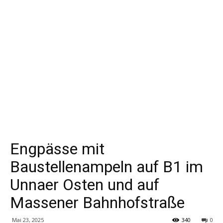
Engpässe mit
Baustellenampeln auf B1 im
Unnaer Osten und auf
Massener Bahnhofstraße
Mai 23, 2025
340
0