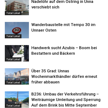
Nadelöhr auf dem Ostring in Unna
verschiebt sich
Total Lokal
Wanderbaustelle mit Tempo 30 im
Unnaer Osten
Total Lokal
Handwerk sucht Azubis – Boom bei
Bestattern und Bäckern
Total Lokal
Über 35 Grad: Unnas
Wochenmarkthändler dürfen erneut
früher abbauen
Total Lokal
B236: Umbau der Verkehrsführung –
Weiträumige Umleitung und Sperrung
Auf dem Brink bis Mitte September
Total Lokal