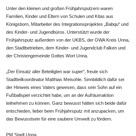
Unter den kleinen und großen Frühjahrsputzern waren
Familien, Kinder und Eltern von Schulen und Kitas aus
Königsborn, Mitarbeiter des Integrationsprojektes „Babqu“ und
des Kinder- und Jugendbüros. Unterstützt wurde der
Frühjahrsputz außerdem von der UKBS, der GWA Kreis Unna,
den Stadtbetrieben, dem Kinder- und Jugendclub Falken und
der Christengemeinde Gottes Wort Unna.
„Der Einsatz aller Beteiligten war super“, freute sich
Stadtteilkoordinator Matthias Meisohle. Sinnbildlich dafür sei
der Hinweis eines Vaters gewesen, dass sein Sohn auf ein
Fußballspiel verzichtet habe, um an der Aufräumaktion
teilnehmen zu können. Ganz bewusst hätten sich beide dafür
entschieden, lieber beim Frühjahrsputz mit anzupacken, um
das Bewusstsein für eine saubere Umwelt zu fördern.
PM Stadt Unna