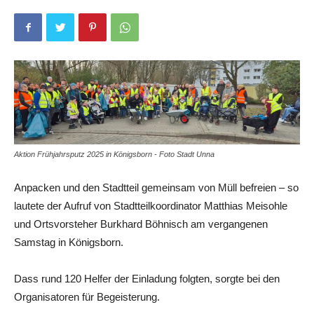
Aktion Frühjahrsputz 2025 in Königsborn - Foto Stadt Unna
Anpacken und den Stadtteil gemeinsam von Müll befreien – so
lautete der Aufruf von Stadtteilkoordinator Matthias Meisohle
und Ortsvorsteher Burkhard Böhnisch am vergangenen
Samstag in Königsborn.
Dass rund 120 Helfer der Einladung folgten, sorgte bei den
Organisatoren für Begeisterung.