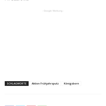
- Google Werbung -
SCHLAGWORTE
Aktion Frühjahrsputz
Königsborn