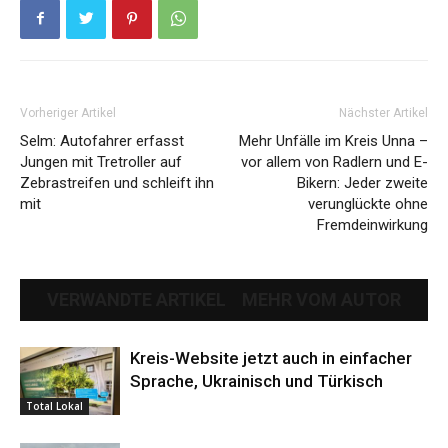
Vorheriger Artikel
Nächster Artikel
Selm: Autofahrer erfasst
Mehr Unfälle im Kreis Unna –
Jungen mit Tretroller auf
vor allem von Radlern und E-
Zebrastreifen und schleift ihn
Bikern: Jeder zweite
mit
verunglückte ohne
Fremdeinwirkung
VERWANDTE ARTIKEL
MEHR VOM AUTOR
Kreis-Website jetzt auch in einfacher
Sprache, Ukrainisch und Türkisch
Total Lokal