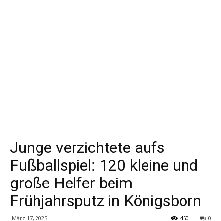
Junge verzichtete aufs
Fußballspiel: 120 kleine und
große Helfer beim
Frühjahrsputz in Königsborn
März 17, 2025
460
0