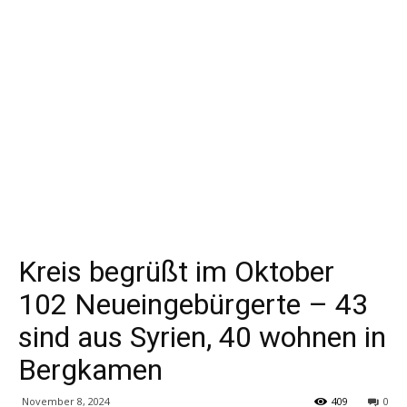
Kreis begrüßt im Oktober
102 Neueingebürgerte – 43
sind aus Syrien, 40 wohnen in
Bergkamen
November 8, 2024
409
0