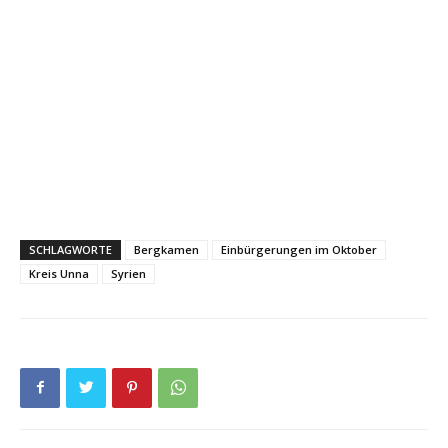
SCHLAGWORTE
Bergkamen
Einbürgerungen im Oktober
Kreis Unna
Syrien