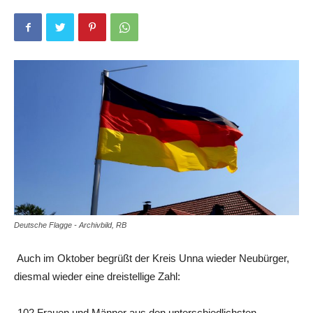
Deutsche Flagge - Archivbild, RB
Auch im Oktober begrüßt der Kreis Unna wieder Neubürger,
diesmal wieder eine dreistellige Zahl:
„102 Frauen und Männer aus den unterschiedlichsten