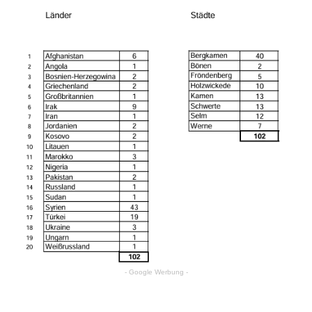
- Google Werbung -