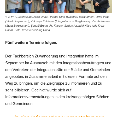
V. li. Fr. Güldenhaupt (Kreis Unna), Fatma Uyar (Ratsfrau Bergkamen), Arne Vogt
(Stadt Bergkamen), Zekeriya Kalabalik (Integrationsrat Bergkamen), Zarah Kaskaz
(Stadt Bergkamen), Şengül Ersan, Fr. Kasper, Şaziye Altundal-Köse (alle Kreis
Unna). Foto: Kreisverwaltung Unna
Fünf weitere Termine folgen.
Der Fachbereich Zuwanderung und Integration hatte im
September im Austausch mit den Integrationsbeauftragten und
den Vertretern der Integrationsräte der Städte und Gemeinden
angeboten, in Zusammenarbeit mit diesen, Formate auf den
Weg zu bringen, um die Zielgruppe zu informieren und zu
sensibilisieren. Geeinigt wurde sich auf
Informationsveranstaltungen in den kreisangehörigen Städten
und Gemeinden.