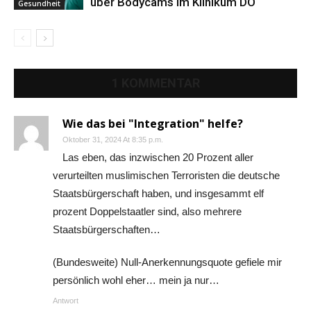
über Bodycams im Klinikum DO
Gesundheit
1 KOMMENTAR
Wie das bei "Integration" helfe?
Oktober 31, 2024 At 8:35 p.m.
Las eben, das inzwischen 20 Prozent aller
verurteilten muslimischen Terroristen die deutsche
Staatsbürgerschaft haben, und insgesammt elf
prozent Doppelstaatler sind, also mehrere
Staatsbürgerschaften…
(Bundesweite) Null-Anerkennungsquote gefiele mir
persönlich wohl eher… mein ja nur…
Antwort