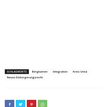
SCHLAGWORTE
Bergkamen
Integration
Kreis Unna
Neues Einbürgerungsrecht