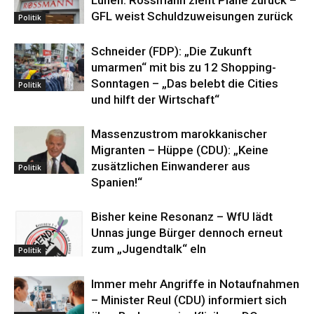
GFL weist Schuldzuweisungen zurück
Politik
Schneider (FDP): „Die Zukunft
umarmen“ mit bis zu 12 Shopping-
Sonntagen – „Das belebt die Cities
Politik
und hilft der Wirtschaft“
Massenzustrom marokkanischer
Migranten – Hüppe (CDU): „Keine
zusätzlichen Einwanderer aus
Politik
Spanien!“
Bisher keine Resonanz – WfU lädt
Unnas junge Bürger dennoch erneut
zum „Jugendtalk“ eln
Politik
Immer mehr Angriffe in Notaufnahmen
– Minister Reul (CDU) informiert sich