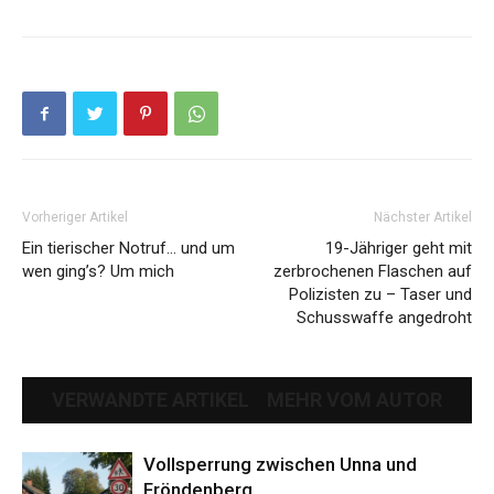
Vorheriger Artikel
Nächster Artikel
Ein tierischer Notruf… und um
19-Jähriger geht mit
wen ging’s? Um mich
zerbrochenen Flaschen auf
Polizisten zu – Taser und
Schusswaffe angedroht
VERWANDTE ARTIKEL
MEHR VOM AUTOR
Vollsperrung zwischen Unna und
Fröndenberg