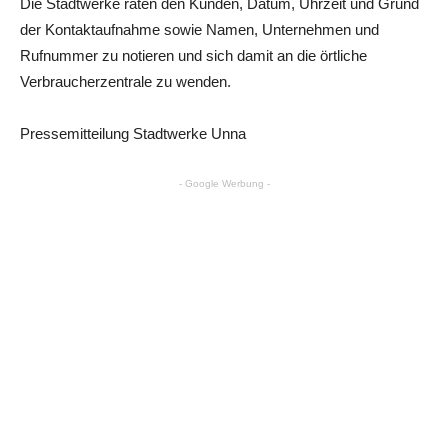
Die Stadtwerke raten den Kunden, Datum, Uhrzeit und Grund
der Kontaktaufnahme sowie Namen, Unternehmen und
Rufnummer zu notieren und sich damit an die örtliche
Verbraucherzentrale zu wenden.
Pressemitteilung Stadtwerke Unna
- Google Werbung -