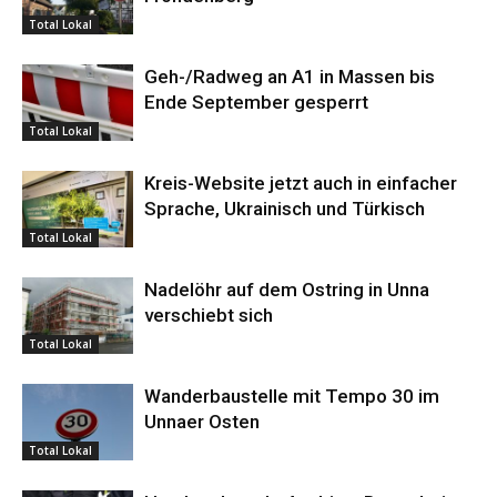
Total Lokal
Geh-/Radweg an A1 in Massen bis
Ende September gesperrt
Total Lokal
Kreis-Website jetzt auch in einfacher
Sprache, Ukrainisch und Türkisch
Total Lokal
Nadelöhr auf dem Ostring in Unna
verschiebt sich
Total Lokal
Wanderbaustelle mit Tempo 30 im
Unnaer Osten
Total Lokal