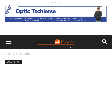
- Werbung -
Start
Gesundheit
Gesundheit