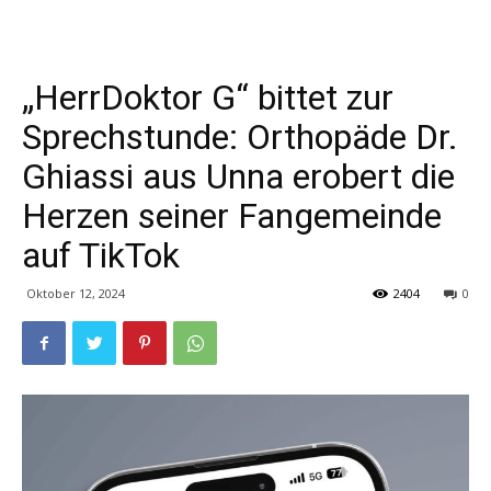
„HerrDoktor G“ bittet zur
Sprechstunde: Orthopäde Dr.
Ghiassi aus Unna erobert die
Herzen seiner Fangemeinde
auf TikTok
Oktober 12, 2024
2404
0