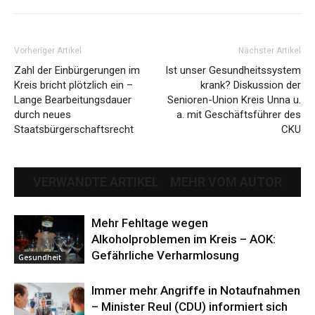
Vorheriger Artikel
Nächster Artikel
Zahl der Einbürgerungen im
Ist unser Gesundheitssystem
Kreis bricht plötzlich ein –
krank? Diskussion der
Lange Bearbeitungsdauer
Senioren-Union Kreis Unna u.
durch neues
a. mit Geschäftsführer des
Staatsbürgerschaftsrecht
CKU
VERWANDTE ARTIKEL
MEHR VOM AUTOR
Mehr Fehltage wegen
Alkoholproblemen im Kreis – AOK:
Gefährliche Verharmlosung
Gesundheit
Immer mehr Angriffe in Notaufnahmen
– Minister Reul (CDU) informiert sich