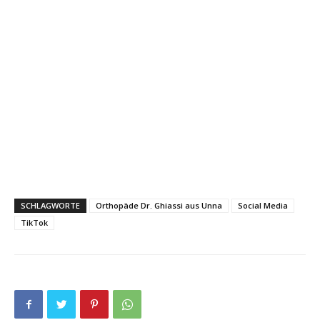
SCHLAGWORTE
Orthopäde Dr. Ghiassi aus Unna
Social Media
TikTok