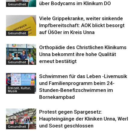
über Bodycams im Klinikum DO
Gesundheit
Viele Grippekranke, weiter sinkende
Impfbereitschaft: AOK blickt besorgt
auf Ü60er im Kreis Unna
Gesundheit
Orthopädie des Christlichen Klinikums
Unna bekommt ihre hohe Qualität
erneut bestätigt
Gesundheit
Schwimmen für das Leben -Livemusik
und Familienprogramm beim 24-
Freizeit, Kultur,
Stunden-Benefizschwimmen im
Musik
Bornekampbad
Protest gegen Spargesetz:
Haupteingänge der Kliniken Unna, Werl
und Soest geschlossen
Gesundheit