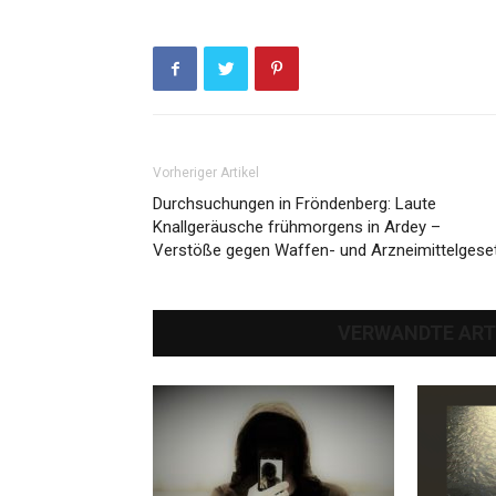
Vorheriger Artikel
Durchsuchungen in Fröndenberg: Laute
Knallgeräusche frühmorgens in Ardey –
Verstöße gegen Waffen- und Arzneimittelgese
VERWANDTE ART