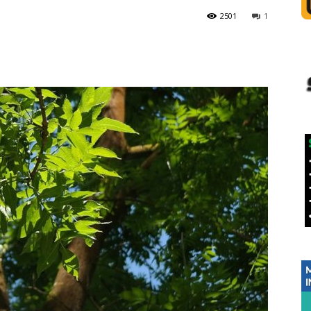
2501
1