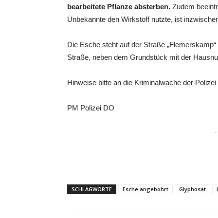
bearbeitete Pflanze absterben.
Zudem beeinträ
Unbekannte den Wirkstoff nutzte, ist inzwisch
Die Esche steht auf der Straße „Flemerskamp“ 
Straße, neben dem Grundstück mit der Hausn
Hinweise bitte an die Kriminalwache der Polizei
PM Polizei DO
-
SCHLAGWORTE
Esche angebohrt
Glyphosat