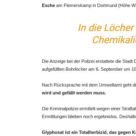
Esche
am Flemerskamp in Dortmund (Höhe Wi
In die Löcher 
Chemikali
Die Anzeige bei der Polizei erstattete die Stadt
aufgefüllten Bohrlöcher am 6. September um 10
Nach Rücksprache mit dem Umweltamt geht die
wird und gefällt werden muss.
Die Kriminalpolizei ermittelt wegen einer Straf
Ermittlungen blieben noch ergebnislos. Deshalb 
Glyphosat ist ein Totalherbizid, das gegen K