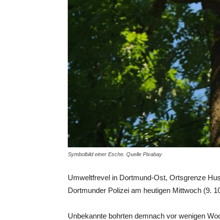
Symbolbild einer Esche. Quelle Pixabay
Umweltfrevel in Dortmund-Ost, Ortsgrenze Husen/
Dortmunder Polizei am heutigen Mittwoch (9. 10
Unbekannte bohrten demnach vor wenigen Woch