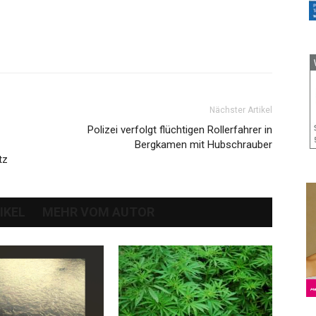
Nächster Artikel
Polizei verfolgt flüchtigen Rollerfahrer in
Bergkamen mit Hubschrauber
tz
IKEL
MEHR VOM AUTOR