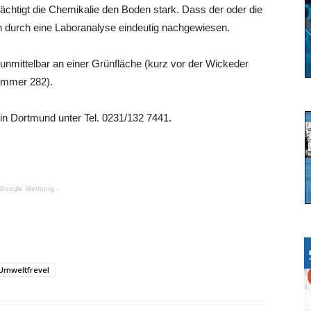
chtigt die Chemikalie den Boden stark. Dass der oder die
en durch eine Laboranalyse eindeutig nachgewiesen.
unmittelbar an einer Grünfläche (kurz vor der Wickeder
ummer 282).
 in Dortmund unter Tel. 0231/132 7441.
 Google Werbung -
Umweltfrevel