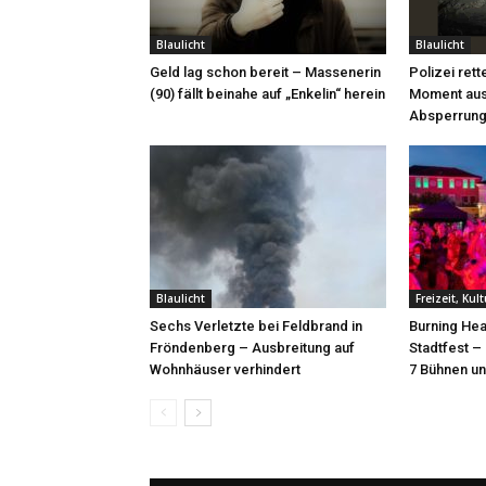
Blaulicht
Blaulicht
Geld lag schon bereit – Massenerin
Polizei rett
(90) fällt beinahe auf „Enkelin“ herein
Moment aus
Absperrung
Blaulicht
Freizeit, Kul
Sechs Verletzte bei Feldbrand in
Burning Hea
Fröndenberg – Ausbreitung auf
Stadtfest –
Wohnhäuser verhindert
7 Bühnen un