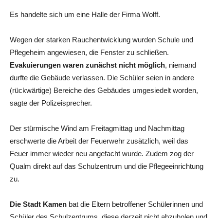
Es handelte sich um eine Halle der Firma Wolff.
Wegen der starken Rauchentwicklung wurden Schule und
Pflegeheim angewiesen, die Fenster zu schließen.
Evakuierungen waren zunächst nicht möglich
, niemand
durfte die Gebäude verlassen. Die Schüler seien in andere
(rückwärtige) Bereiche des Gebäudes umgesiedelt worden,
sagte der Polizeisprecher.
Der stürmische Wind am Freitagmittag und Nachmittag
erschwerte die Arbeit der Feuerwehr zusätzlich, weil das
Feuer immer wieder neu angefacht wurde. Zudem zog der
Qualm direkt auf das Schulzentrum und die Pflegeeinrichtung
zu.
Die Stadt Kamen
bat die Eltern betroffener Schülerinnen und
Schüler des Schulzentrums, diese derzeit nicht abzuholen und