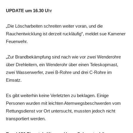
UPDATE um 16.30 U
hr
„Die Löscharbeiten schreiten weiter voran, und die
Rauchentwicklung ist derzeit ruckläufig“, meldet sue Kamener
Feuerwehr.
„Zur Brandbekämpfung sind nach wie vor zwei Wenderohre
über Drehleitern, ein Wenderohr über einen Teleskopmast,
zwei Wasserwerfer, zwei B-Rohre und drei C-Rohre im
Einsatz.
Es gibt weiterhin keine Verletzten zu beklagen. Einige
Personen wurden mit leichten Atemwegsbeschwerden vom
Rettungsdienst vor Ort untersucht, mussten jedoch nicht
transportiert werden.