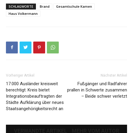
SCHLAGWORTE
Brand
Gesamtschule Kamen
Haus Volkermann
Vorheriger Artikel
Nächster Artikel
17.000 Ausländer kreisweit
Fußgänger und Radfahrer
berechtigt: Kreis bietet
prallen in Schwerte zusammen
Integrationsbeauftragten der
– Beide schwer verletzt
Städte Aufklärung über neues
Staatsangehörigkeitsrecht an
VERWANDTE ARTIKEL
MEHR VOM AUTOR