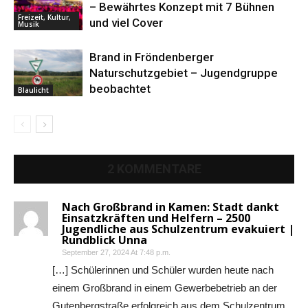
– Bewährtes Konzept mit 7 Bühnen
Freizeit, Kultur,
und viel Cover
Musik
Brand in Fröndenberger
Naturschutzgebiet – Jugendgruppe
beobachtet
Blaulicht
2 KOMMENTARE
Nach Großbrand in Kamen: Stadt dankt
Einsatzkräften und Helfern – 2500
Jugendliche aus Schulzentrum evakuiert |
Rundblick Unna
September 27, 2024 At 7:48 p.m.
[…] Schülerinnen und Schüler wurden heute nach
einem Großbrand in einem Gewerbebetrieb an der
Gutenbergstraße erfolgreich aus dem Schulzentrum