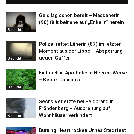
Geld lag schon bereit – Massenerin
(90) fällt beinahe auf „Enkelin“ herein
Blaulicht
Polizei rettet Lünerin (87) im letzten
Moment aus der Lippe – Absperrung
gegen Gaffer
Blaulicht
Einbruch in Apotheke in Heeren-Werve
– Beute: Cannabis
Blaulicht
Sechs Verletzte bei Feldbrand in
Fröndenberg – Ausbreitung auf
Wohnhäuser verhindert
Blaulicht
Burning Heart rocken Unnas Stadtfest