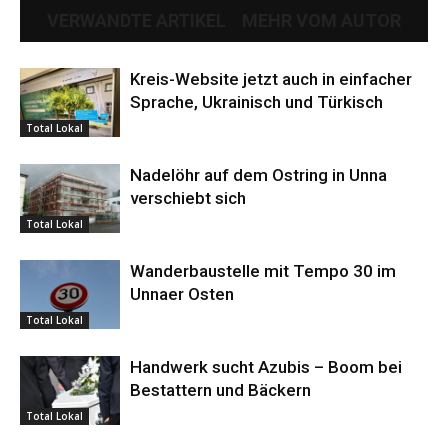
VERWANDTE ARTIKEL
MEHR VOM AUTOR
Kreis-Website jetzt auch in einfacher
Sprache, Ukrainisch und Türkisch
Total Lokal
Nadelöhr auf dem Ostring in Unna
verschiebt sich
Total Lokal
Wanderbaustelle mit Tempo 30 im
Unnaer Osten
Total Lokal
Handwerk sucht Azubis – Boom bei
Bestattern und Bäckern
Total Lokal