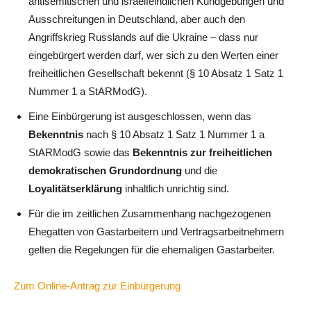
antisemitischen und israelfeindlichen Kundgebungen und
Ausschreitungen in Deutschland, aber auch den
Angriffskrieg Russlands auf die Ukraine – dass nur
eingebürgert werden darf, wer sich zu den Werten einer
freiheitlichen Gesellschaft bekennt (§ 10 Absatz 1 Satz 1
Nummer 1 a StARModG).
Eine Einbürgerung ist ausgeschlossen, wenn das
Bekenntnis
nach § 10 Absatz 1 Satz 1 Nummer 1 a
StARModG sowie das
Bekenntnis zur freiheitlichen
demokratischen Grundordnung
und die
Loyalitätserklärung
inhaltlich unrichtig sind.
Für die im zeitlichen Zusammenhang nachgezogenen
Ehegatten von Gastarbeitern und Vertragsarbeitnehmern
gelten die Regelungen für die ehemaligen Gastarbeiter.
Zum Online-Antrag zur Einbürgerung