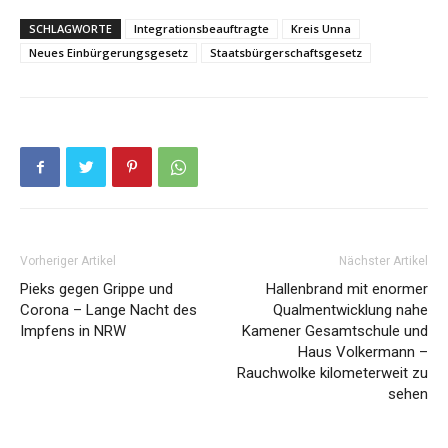
SCHLAGWORTE
Integrationsbeauftragte
Kreis Unna
Neues Einbürgerungsgesetz
Staatsbürgerschaftsgesetz
Vorheriger Artikel
Nächster Artikel
Pieks gegen Grippe und
Hallenbrand mit enormer
Corona – Lange Nacht des
Qualmentwicklung nahe
Impfens in NRW
Kamener Gesamtschule und
Haus Volkermann –
Rauchwolke kilometerweit zu
sehen