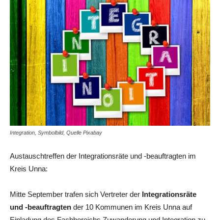
Integration, Symbolbild, Quelle Pixabay
Austauschtreffen der Integrationsräte und -beauftragten im
Kreis Unna:
Mitte September trafen sich Vertreter der
Integrationsräte
und -beauftragten
der 10 Kommunen im Kreis Unna auf
Einladung des Fachbereichs Zuwanderung und Integration zu