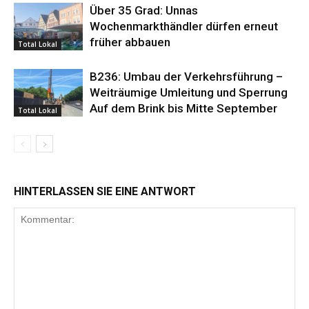
Über 35 Grad: Unnas
Wochenmarkthändler dürfen erneut
früher abbauen
Total Lokal
B236: Umbau der Verkehrsführung –
Weiträumige Umleitung und Sperrung
Auf dem Brink bis Mitte September
Total Lokal
HINTERLASSEN SIE EINE ANTWORT