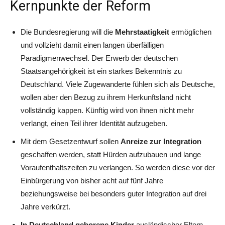
Kernpunkte der Reform
Die Bundesregierung will die
Mehrstaatigkeit
ermöglichen
und vollzieht damit einen langen überfälligen
Paradigmenwechsel. Der Erwerb der deutschen
Staatsangehörigkeit ist ein starkes Bekenntnis zu
Deutschland. Viele Zugewanderte fühlen sich als Deutsche,
wollen aber den Bezug zu ihrem Herkunftsland nicht
vollständig kappen. Künftig wird von ihnen nicht mehr
verlangt, einen Teil ihrer Identität aufzugeben.
Mit dem Gesetzentwurf sollen
Anreize zur Integration
geschaffen werden, statt Hürden aufzubauen und lange
Voraufenthaltszeiten zu verlangen. So werden diese vor der
Einbürgerung von bisher acht auf fünf Jahre
beziehungsweise bei besonders guter Integration auf drei
Jahre verkürzt.
In Deutschland geborene Kinder
ausländischer Eltern