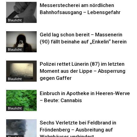
Messerstecherei am nördlichen
Bahnhofsausgang – Lebensgefahr
Blaulicht
Geld lag schon bereit – Massenerin
(90) fällt beinahe auf „Enkelin“ herein
Blaulicht
Polizei rettet Lünerin (87) im letzten
Moment aus der Lippe – Absperrung
gegen Gaffer
Blaulicht
Einbruch in Apotheke in Heeren-Werve
– Beute: Cannabis
Blaulicht
Sechs Verletzte bei Feldbrand in
Fröndenberg – Ausbreitung auf
Wohnhäuser verhindert