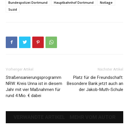
Bundespolizei Dortmund
Hauptbahnhof Dortmund
Notlage
Suzid
Vorheriger Artikel
Nächster Artikel
Straßensanierungsprogramm
Platz für die Freundschaft:
NRW: Kreis Unna ist in diesem
Besondere Bank jetzt auch an
Jahr mit vier Maßnahmen für
der Jakob-Muth-Schule
rund 4 Mio. € dabei
VERWANDTE ARTIKEL
MEHR VOM AUTOR