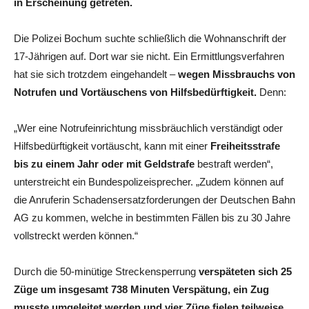
in Erscheinung getreten.
Die Polizei Bochum suchte schließlich die Wohnanschrift der
17-Jährigen auf. Dort war sie nicht. Ein Ermittlungsverfahren
hat sie sich trotzdem eingehandelt –
wegen Missbrauchs von
Notrufen und Vortäuschens von Hilfsbedürftigkeit.
Denn:
„Wer eine Notrufeinrichtung missbräuchlich verständigt oder
Hilfsbedürftigkeit vortäuscht, kann mit einer
Freiheitsstrafe
bis zu einem Jahr oder mit Geldstrafe
bestraft werden“,
unterstreicht ein Bundespolizeisprecher. „Zudem können auf
die Anruferin Schadensersatzforderungen der Deutschen Bahn
AG zu kommen, welche in bestimmten Fällen bis zu 30 Jahre
vollstreckt werden können.“
Durch die 50-minütige Streckensperrung
verspäteten sich 25
Züge um insgesamt 738 Minuten Verspätung, ein Zug
musste umgeleitet werden und vier Züge fielen teilweise