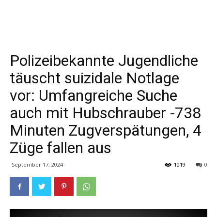
Polizeibekannte Jugendliche
täuscht suizidale Notlage
vor: Umfangreiche Suche
auch mit Hubschrauber -738
Minuten Zugverspätungen, 4
Züge fallen aus
September 17, 2024
1019
0