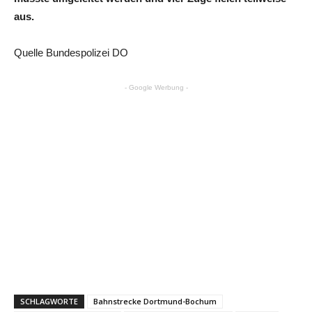
aus.
Quelle Bundespolizei DO
- Google Werbung -
SCHLAGWORTE
Bahnstrecke Dortmund-Bochum