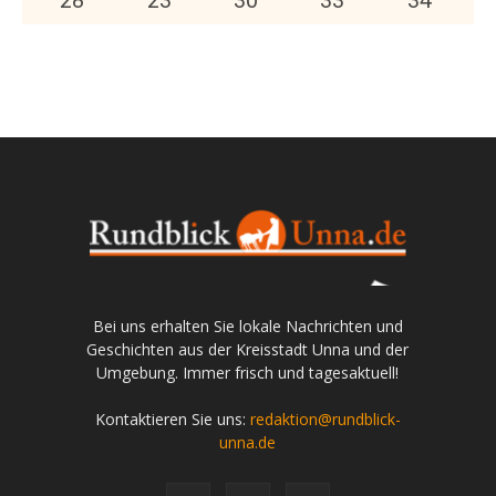
28
°
23
°
30
°
33
°
34
°
Bei uns erhalten Sie lokale Nachrichten und
Geschichten aus der Kreisstadt Unna und der
Umgebung. Immer frisch und tagesaktuell!
Kontaktieren Sie uns:
redaktion@rundblick-
unna.de