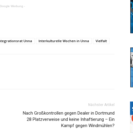
 Google Werbung -
ntegrationsrat Unna
Interkulturelle Wochen in Unna
Vielfalt
Nächster Artikel
Nach Großkontrollen gegen Dealer in Dortmund
28 Platzverweise und keine Inhaftierung – Ein
Kampf gegen Windmühlen?