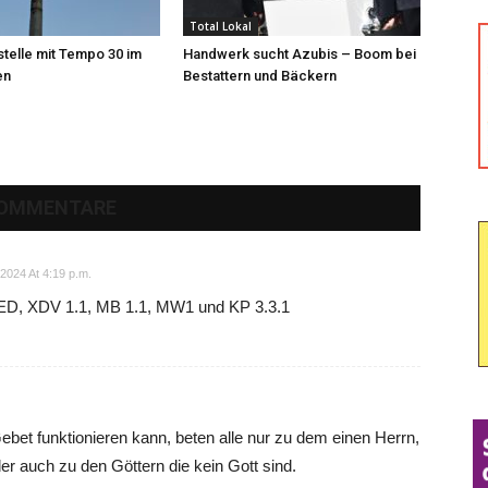
Total Lokal
telle mit Tempo 30 im
Handwerk sucht Azubis – Boom bei
en
Bestattern und Bäckern
KOMMENTARE
2024 At 4:19 p.m.
XED, XDV 1.1, MB 1.1, MW1 und KP 3.3.1
Gebet funktionieren kann, beten alle nur zu dem einen Herrn,
er auch zu den Göttern die kein Gott sind.