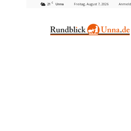
C
21
Freitag, August 7, 2026
Anmelde
Unna
Rundblick
Unna