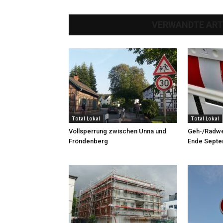
VERWANDTE ART
Total Lokal
Total Lokal
Vollsperrung zwischen Unna und
Geh-/Radwe
Fröndenberg
Ende Septe