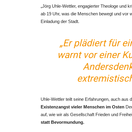
„Jörg Uhle-Wettler, engagierter Theologe und kr
ab 19 Uhr, was die Menschen bewegt und vor we
Einladung der Stadt.
„Er plädiert für 
warnt vor einer K
Andersdenk
extremistisch
Uhle-Wettler teilt seine Erfahrungen, auch aus d
Existenzangst vieler Menschen im Osten
Deu
auf, wie wir als Gesellschaft Frieden und Frei
statt Bevormundung.