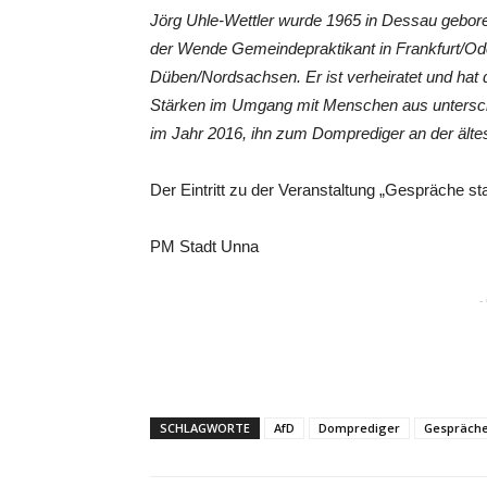
Jörg Uhle-Wettler wurde 1965 in Dessau geboren
der Wende Gemeindepraktikant in Frankfurt/Ode
Düben/Nordsachsen. Er ist verheiratet und hat 
Stärken im Umgang mit Menschen aus untersch
im Jahr 2016, ihn zum Domprediger an der älte
Der Eintritt zu der Veranstaltung „Gespräche stat
PM Stadt Unna
-
SCHLAGWORTE
AfD
Domprediger
Gespräch