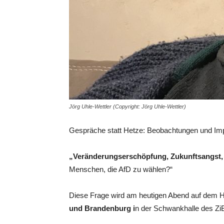
Jörg Uhle-Wettler (Copyright: Jörg Uhle-Wettler)
Gespräche statt Hetze: Beobachtungen und Im
„Veränderungserschöpfung, Zukunftsangst, 
Menschen, die AfD zu wählen?“
Diese Frage wird am heutigen Abend auf dem H
und Brandenburg i
n der Schwankhalle des Zi