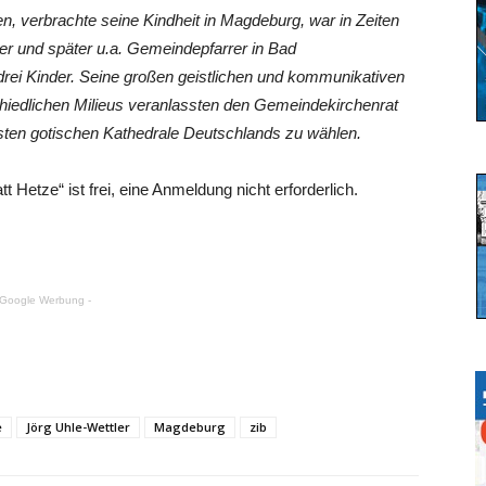
, verbrachte seine Kindheit in Magdeburg, war in Zeiten
r und später u.a. Gemeindepfarrer in Bad
drei Kinder. Seine großen geistlichen und kommunikativen
iedlichen Milieus veranlassten den Gemeindekirchenrat
sten gotischen Kathedrale Deutschlands zu wählen.
t Hetze“ ist frei, eine Anmeldung nicht erforderlich.
 Google Werbung -
e
Jörg Uhle-Wettler
Magdeburg
zib