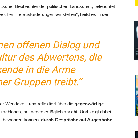
itischer Beobachter der politischen Landschaft, beleuchtet
lchen Herausforderungen wir stehen“, heißt es in der
einen offenen Dialog und
ultur des Abwertens, die
ende in die Arme
er Gruppen treibt.“
er Wendezeit, und reflektiert über die
gegenwärtige
tschlands, mit denen er täglich spricht. Und zeigt dabei
heit bewahren können:
durch Gespräche auf Augenhöhe