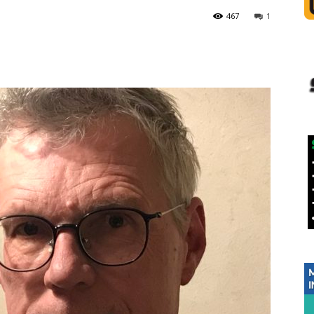
467
1