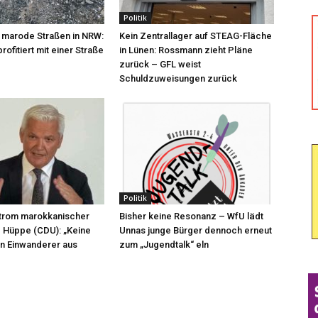
Politik
r marode Straßen in NRW:
Kein Zentrallager auf STEAG-Fläche
rofitiert mit einer Straße
in Lünen: Rossmann zieht Pläne
zurück – GFL weist
Schuldzuweisungen zurück
Politik
rom marokkanischer
Bisher keine Resonanz – WfU lädt
 Hüppe (CDU): „Keine
Unnas junge Bürger dennoch erneut
n Einwanderer aus
zum „Jugendtalk“ eln