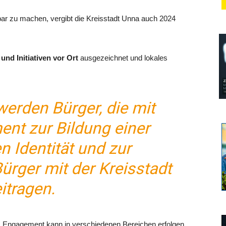
r zu machen, vergibt die Kreisstadt Unna auch 2024
und Initiativen vor Ort
ausgezeichnet und lokales
erden Bürger, die mit
nt zur Bildung einer
Identität und zur
Bürger mit der Kreisstadt
itragen.
Engagement kann in verschiedenen Bereichen erfolgen.