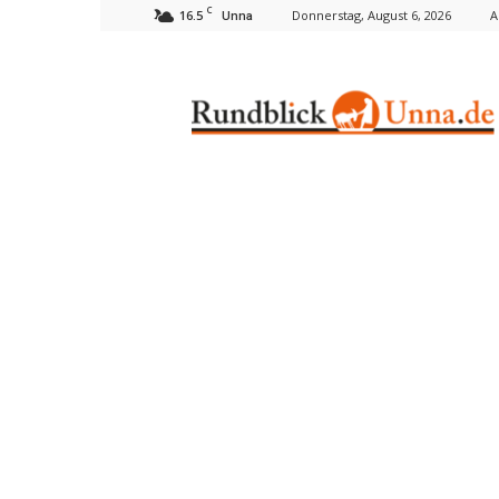
C
16.5
Donnerstag, August 6, 2026
A
Unna
Rundblick
Unna