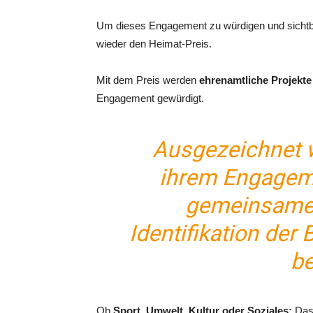
Um dieses Engagement zu würdigen und sichtba
wieder den Heimat-Preis.
Mit dem Preis werden
ehrenamtliche Projekte 
Engagement gewürdigt.
Ausgezeichnet w
ihrem Engageme
gemeinsamen 
Identifikation der 
be
Ob
Sport, Umwelt, Kultur oder Soziales:
Das 