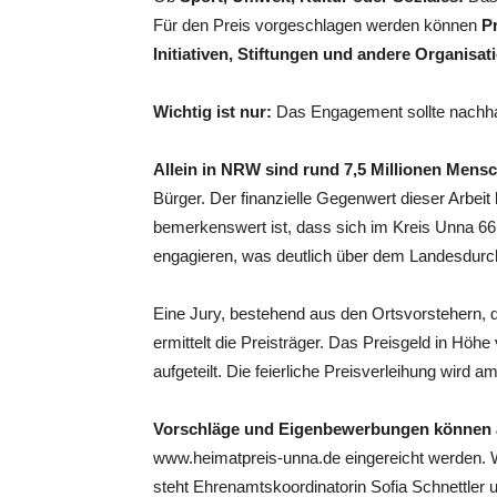
Für den Preis vorgeschlagen werden können
P
Initiativen, Stiftungen und andere Organisat
Wichtig ist nur:
Das Engagement sollte nachhal
Allein in NRW sind rund 7,5 Millionen Mens
Bürger. Der finanzielle Gegenwert dieser Arbeit 
bemerkenswert ist, dass sich im Kreis Unna 66
engagieren, was deutlich über dem Landesdurchs
Eine Jury, bestehend aus den Ortsvorstehern, 
ermittelt die Preisträger. Das Preisgeld in Höh
aufgeteilt. Die feierliche Preisverleihung wird
Vorschläge und Eigenbewerbungen können a
www.heimatpreis-unna.de eingereicht werden. We
steht Ehrenamtskoordinatorin Sofia Schnettler u