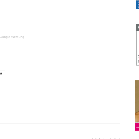
 Google Werbung -
na