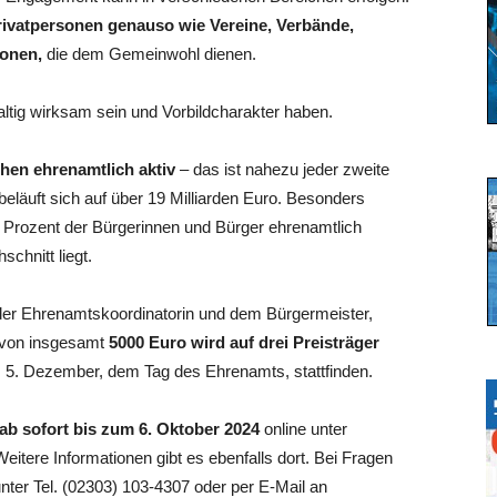
rivatpersonen genauso wie Vereine, Verbände,
ionen,
die dem Gemeinwohl dienen.
tig wirksam sein und Vorbildcharakter haben.
chen ehrenamtlich aktiv
– das ist nahezu jeder zweite
beläuft sich auf über 19 Milliarden Euro. Besonders
 Prozent der Bürgerinnen und Bürger ehrenamtlich
chnitt liegt.
der Ehrenamtskoordinatorin und dem Bürgermeister,
e von insgesamt
5000 Euro wird auf drei Preisträger
 am 5. Dezember, dem Tag des Ehrenamts, stattfinden.
b sofort bis zum 6. Oktober 2024
online unter
itere Informationen gibt es ebenfalls dort. Bei Fragen
nter Tel. (02303) 103-4307 oder per E-Mail an