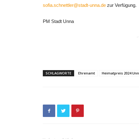
sofia.schnettler@stadt-unna.de
zur Verfügung.
PM Stadt Unna
-
SCHLAGWORTE
Ehrenamt
Heimatpreis 2024 Un