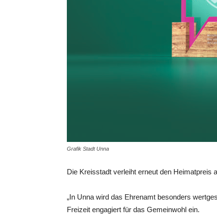
Grafik Stadt Unna
Die Kreisstadt verleiht erneut den Heimatpreis 
„In Unna wird das Ehrenamt besonders wertgesc
Freizeit engagiert für das Gemeinwohl ein.