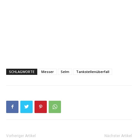
SCHLAGWORTE
Messer
Selm
Tankstellenüberfall
Vorheriger Artikel
Nächster Artikel