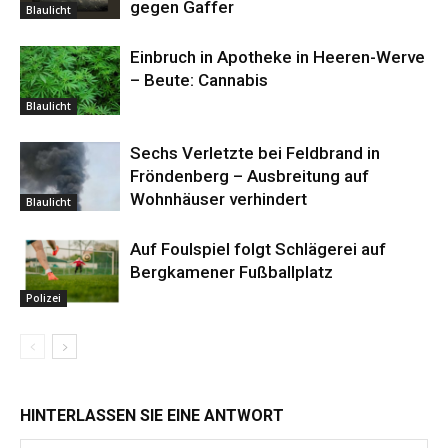
gegen Gaffer
Blaulicht
Einbruch in Apotheke in Heeren-Werve
– Beute: Cannabis
Blaulicht
Sechs Verletzte bei Feldbrand in
Fröndenberg – Ausbreitung auf
Wohnhäuser verhindert
Blaulicht
Auf Foulspiel folgt Schlägerei auf
Bergkamener Fußballplatz
Polizei
HINTERLASSEN SIE EINE ANTWORT