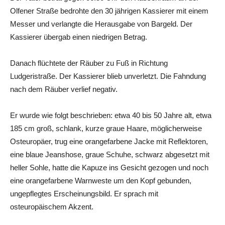
Olfener Straße bedrohte den 30 jährigen Kassierer mit einem
Messer und verlangte die Herausgabe von Bargeld. Der
Kassierer übergab einen niedrigen Betrag.
Danach flüchtete der Räuber zu Fuß in Richtung
Ludgeristraße. Der Kassierer blieb unverletzt. Die Fahndung
nach dem Räuber verlief negativ.
Er wurde wie folgt beschrieben: etwa 40 bis 50 Jahre alt, etwa
185 cm groß, schlank, kurze graue Haare, möglicherweise
Osteuropäer, trug eine orangefarbene Jacke mit Reflektoren,
eine blaue Jeanshose, graue Schuhe, schwarz abgesetzt mit
heller Sohle, hatte die Kapuze ins Gesicht gezogen und noch
eine orangefarbene Warnweste um den Kopf gebunden,
ungepflegtes Erscheinungsbild. Er sprach mit
osteuropäischem Akzent.