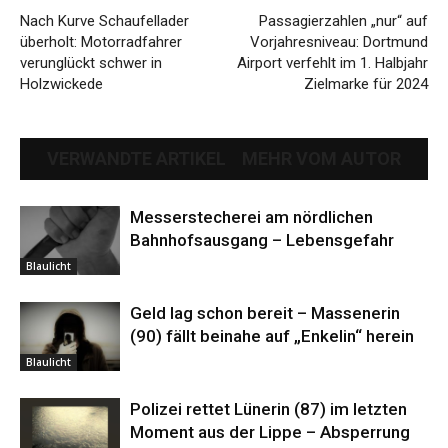
Nach Kurve Schaufellader
Passagierzahlen „nur“ auf
überholt: Motorradfahrer
Vorjahresniveau: Dortmund
verunglückt schwer in
Airport verfehlt im 1. Halbjahr
Holzwickede
Zielmarke für 2024
VERWANDTE ARTIKEL
MEHR VOM AUTOR
Messerstecherei am nördlichen
Bahnhofsausgang – Lebensgefahr
Blaulicht
Geld lag schon bereit – Massenerin
(90) fällt beinahe auf „Enkelin“ herein
Blaulicht
Polizei rettet Lünerin (87) im letzten
Moment aus der Lippe – Absperrung