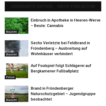
VERWANDTE ARTIKEL
MEHR VOM AUTOR
Einbruch in Apotheke in Heeren-Werve
– Beute: Cannabis
Blaulicht
Sechs Verletzte bei Feldbrand in
Fröndenberg – Ausbreitung auf
Wohnhäuser verhindert
Blaulicht
Auf Foulspiel folgt Schlägerei auf
Bergkamener Fußballplatz
Polizei
Brand in Fröndenberger
Naturschutzgebiet – Jugendgruppe
beobachtet
Blaulicht