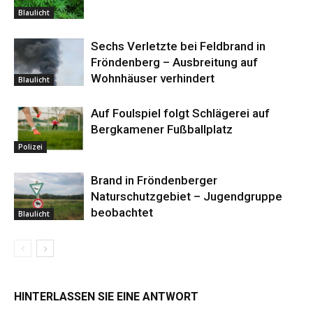
Blaulicht
Sechs Verletzte bei Feldbrand in
Fröndenberg – Ausbreitung auf
Wohnhäuser verhindert
Blaulicht
Auf Foulspiel folgt Schlägerei auf
Bergkamener Fußballplatz
Polizei
Brand in Fröndenberger
Naturschutzgebiet – Jugendgruppe
beobachtet
Blaulicht
HINTERLASSEN SIE EINE ANTWORT