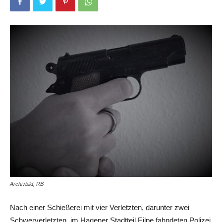
Archivbild, RB
Nach einer Schießerei mit vier Verletzten, darunter zwei
Schwerverletzten, im Hagener Stadtteil Eilpe fahndeten Polizei