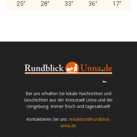
25
°
28
°
33
°
36
°
17
°
Bei uns erhalten Sie lokale Nachrichten und
Geschichten aus der Kreisstadt Unna und der
Umgebung. Immer frisch und tagesaktuell!
Kontaktieren Sie uns:
redaktion@rundblick-
unna.de