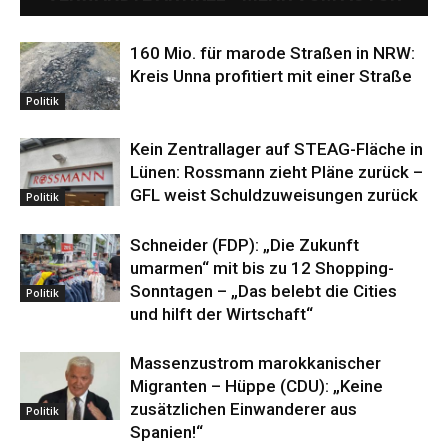
160 Mio. für marode Straßen in NRW:
Kreis Unna profitiert mit einer Straße
Politik
Kein Zentrallager auf STEAG-Fläche in
Lünen: Rossmann zieht Pläne zurück –
GFL weist Schuldzuweisungen zurück
Politik
Schneider (FDP): „Die Zukunft
umarmen“ mit bis zu 12 Shopping-
Sonntagen – „Das belebt die Cities
Politik
und hilft der Wirtschaft“
Massenzustrom marokkanischer
Migranten – Hüppe (CDU): „Keine
zusätzlichen Einwanderer aus
Politik
Spanien!“