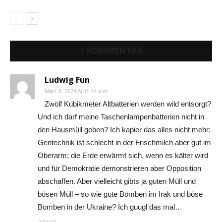
1 KOMMENTAR
Ludwig Fun
März 8, 2024 At 11:44 a.m.
Zwölf Kubikmeter Altbatterien werden wild entsorgt?
Und ich darf meine Taschenlampenbatterien nicht in
den Hausmüll geben? Ich kapier das alles nicht mehr:
Gentechnik ist schlecht in der Frischmilch aber gut im
Oberarm; die Erde erwärmt sich, wenn es kälter wird
und für Demokratie demonstrieren aber Opposition
abschaffen. Aber vielleicht gibts ja guten Müll und
bösen Müll – so wie gute Bomben im Irak und böse
Bomben in der Ukraine? Ich guugl das mal…
Antwort