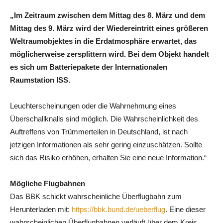
„Im Zeitraum zwischen dem Mittag des 8. März und dem
Mittag des 9. März wird der Wiedereintritt eines größeren
Weltraumobjektes in die Erdatmosphäre erwartet, das
möglicherweise zersplittern wird. Bei dem Objekt handelt
es sich um Batteriepakete der Internationalen
Raumstation ISS.
Leuchterscheinungen oder die Wahrnehmung eines
Überschallknalls sind möglich. Die Wahrscheinlichkeit des
Auftreffens von Trümmerteilen in Deutschland, ist nach
jetzigen Informationen als sehr gering einzuschätzen. Sollte
sich das Risiko erhöhen, erhalten Sie eine neue Information.“
Mögliche Flugbahnen
Das BBK schickt wahrscheinliche Überflugbahn zum
Herunterladen mit:
https://bbk.bund.de/ueberflug
. Eine dieser
wahrscheinlichen Überflugbahnen verläuft über dem Kreis