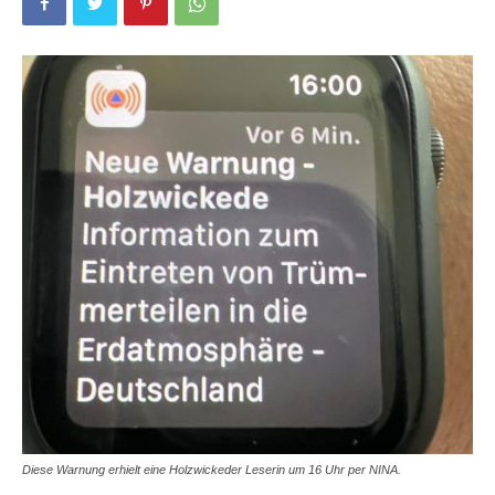
Diese Warnung erhielt eine Holzwickeder Leserin um 16 Uhr per NINA.