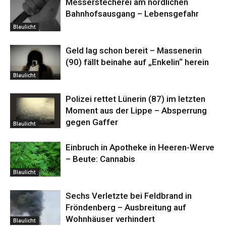
Messerstecherei am nördlichen
Bahnhofsausgang – Lebensgefahr
Blaulicht
Geld lag schon bereit – Massenerin
(90) fällt beinahe auf „Enkelin“ herein
Blaulicht
Polizei rettet Lünerin (87) im letzten
Moment aus der Lippe – Absperrung
gegen Gaffer
Blaulicht
Einbruch in Apotheke in Heeren-Werve
– Beute: Cannabis
Blaulicht
Sechs Verletzte bei Feldbrand in
Fröndenberg – Ausbreitung auf
Wohnhäuser verhindert
Blaulicht