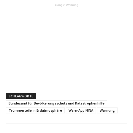
- Google Werbung -
SCHLAGWORTE
Bundesamt für Bevölkerungsschutz und Katastrophenhilfe
Trümmerteile in Erdatmosphäre
Warn-App NINA
Warnung