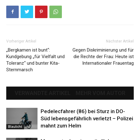
Vorheriger Artikel
Nächster Artikel
„Bergkamen ist bunt“:
Gegen Diskriminierung und für
Kundgebung „für Vielfalt und
die Rechte der Frau: Heute ist
Toleranz“ und bunter Kita-
Internationaler Frauentag
Sternmarsch
VERWANDTE ARTIKEL
MEHR VOM AUTOR
Pedelecfahrer (86) bei Sturz in DO-
Süd lebensgefährlich verletzt – Polizei
mahnt zum Helm
Blaulicht