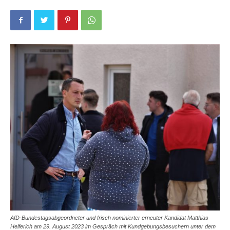
AfD-Bundestagsabgeordneter und frisch nominierter erneuter Kandidat Matthias
Helferich am 29. August 2023 im Gespräch mit Kundgebungsbesuchern unter dem