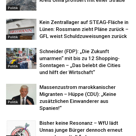
Politik
Kein Zentrallager auf STEAG-Fläche in
Lünen: Rossmann zieht Pläne zurück –
GFL weist Schuldzuweisungen zurück
Politik
Schneider (FDP): „Die Zukunft
umarmen“ mit bis zu 12 Shopping-
Sonntagen – „Das belebt die Cities
Politik
und hilft der Wirtschaft“
Massenzustrom marokkanischer
Migranten – Hüppe (CDU): „Keine
zusätzlichen Einwanderer aus
Politik
Spanien!“
Bisher keine Resonanz – WfU lädt
Unnas junge Bürger dennoch erneut