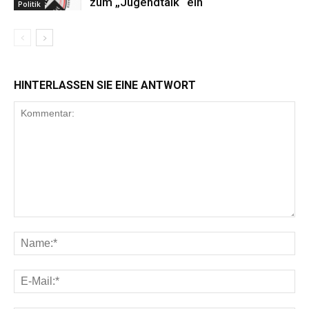
zum „Jugendtalk“ eln
Politik
HINTERLASSEN SIE EINE ANTWORT