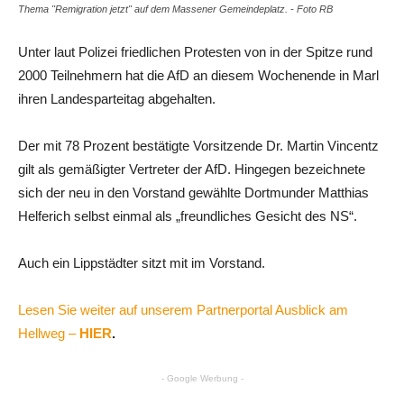
Thema "Remigration jetzt" auf dem Massener Gemeindeplatz. - Foto RB
Unter laut Polizei friedlichen Protesten von in der Spitze rund
2000 Teilnehmern hat die AfD an diesem Wochenende in Marl
ihren Landesparteitag abgehalten.
Der mit 78 Prozent bestätigte Vorsitzende Dr. Martin Vincentz
gilt als gemäßigter Vertreter der AfD. Hingegen bezeichnete
sich der neu in den Vorstand gewählte Dortmunder Matthias
Helferich selbst einmal als „freundliches Gesicht des NS“.
Auch ein Lippstädter sitzt mit im Vorstand.
Lesen Sie weiter auf unserem Partnerportal Ausblick am
Hellweg –
HIER
.
- Google Werbung -