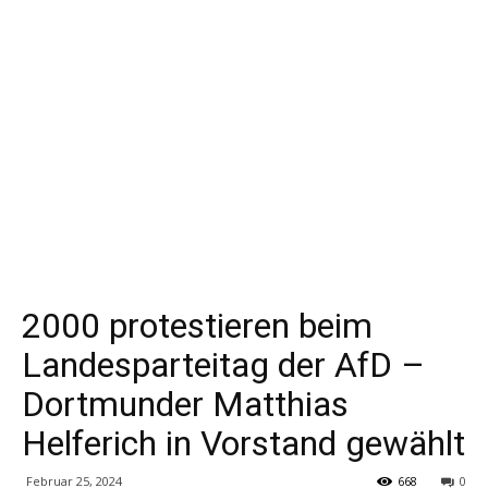
2000 protestieren beim
Landesparteitag der AfD –
Dortmunder Matthias
Helferich in Vorstand gewählt
Februar 25, 2024
668
0