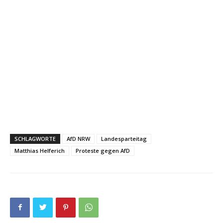
SCHLAGWORTE
AfD NRW
Landesparteitag
Matthias Helferich
Proteste gegen AfD