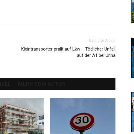
Nächster Artikel
Kleintransporter prallt auf Lkw – Tödlicher Unfall
auf der A1 bei Unna
IKEL
MEHR VOM AUTOR