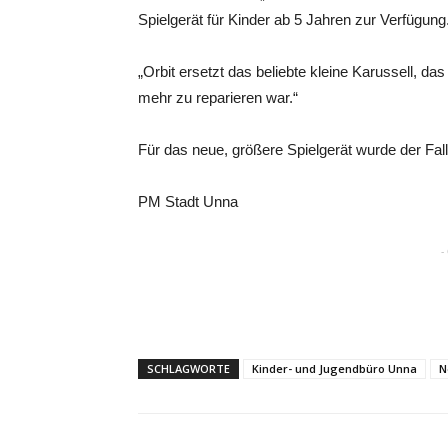
Spielgerät für Kinder ab 5 Jahren zur Verfügung.
„Orbit ersetzt das beliebte kleine Karussell, das
mehr zu reparieren war.“
Für das neue, größere Spielgerät wurde der Fal
PM Stadt Unna
-
SCHLAGWORTE
Kinder- und Jugendbüro Unna
N