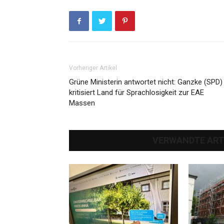
Vorheriger Artikel
Grüne Ministerin antwortet nicht: Ganzke (SPD)
kritisiert Land für Sprachlosigkeit zur EAE
Massen
VERWANDTE ART