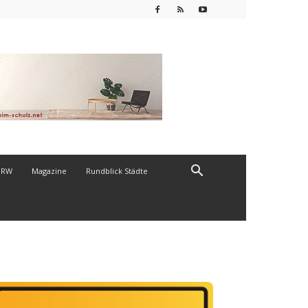
NRW
Magazine
Rundblick Städte