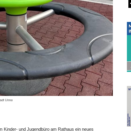
tadt Unna
 dem Kinder- und Jugendbüro am Rathaus ein neues