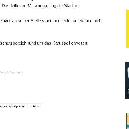
 Das teilte am Mittwochmittag die Stadt mit.
 zuvor an selber Stelle stand und leider defekt und nicht
lschutzbereich rund um das Karussell erweitert.
 Google Werbung -
eues Spielgerät
Orbit