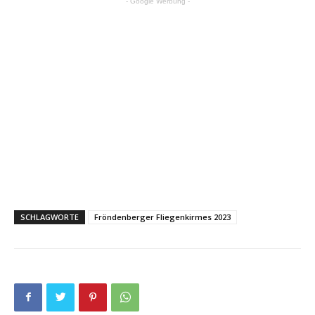
- Google Werbung -
SCHLAGWORTE
Fröndenberger Fliegenkirmes 2023