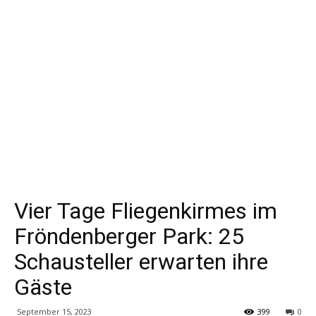
Vier Tage Fliegenkirmes im
Fröndenberger Park: 25
Schausteller erwarten ihre
Gäste
September 15, 2023
399
0