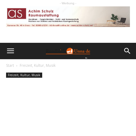
- Werbung -
Start
Freizeit, Kultur, Musik
Freizeit, Kultur, Musik