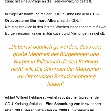
zunächst eine Anfrage an die Kreisverwaltung gestellt.
In enger Abstimmung mit der CDU in Unna und dem
CDU-
Ortsvorsteher Bernhard Albers
hat die CDU-
Kreistagsfraktion in den letzten Wochen insbesondere auf zwei
Bürgerversammlungen mitdiskutiert und Meinungen eingeholt.
„Dabei ist deutlich geworden, dass eine
große Mehrheit der Bürgerinnen und
Bürger in Billmerich diesen Radweg
nicht will. Die Stimmen der Menschen
vor Ort müssen Berücksichtigung
finden“,
erklärt Wilfried Feldmann, verkehrspolitischer Sprecher der
CDU-Kreistagsfraktion.
„Eine Sammlung von inzwischen
über 700 Unterschriften bei ca. 2000 Einwohnern im