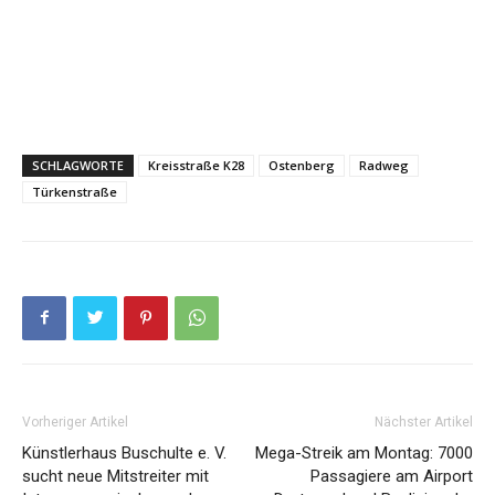
SCHLAGWORTE
Kreisstraße K28
Ostenberg
Radweg
Türkenstraße
Vorheriger Artikel
Nächster Artikel
Künstlerhaus Buschulte e. V.
Mega-Streik am Montag: 7000
sucht neue Mitstreiter mit
Passagiere am Airport