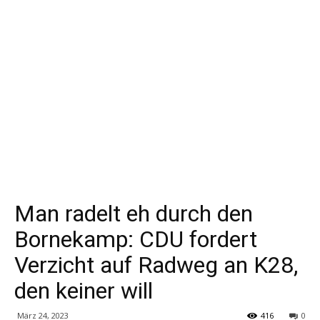
Man radelt eh durch den
Bornekamp: CDU fordert
Verzicht auf Radweg an K28,
den keiner will
März 24, 2023
416
0