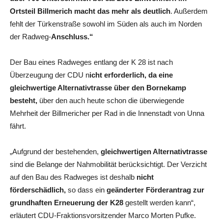
Ortsteil Billmerich macht das mehr als deutlich
. Außerdem
fehlt der Türkenstraße sowohl im Süden als auch im Norden
der Radweg-
Anschluss.“
Der Bau eines Radweges entlang der K 28 ist nach
Überzeugung der CDU n
icht erforderlich, da eine
gleichwertige Alternativtrasse über den Bornekamp
besteht,
über den auch heute schon die überwiegende
Mehrheit der Billmericher per Rad in die Innenstadt von Unna
fährt.
„Aufgrund der bestehenden,
gleichwertigen Alternativtrasse
sind die Belange der Nahmobilität berücksichtigt. Der Verzicht
auf den Bau des Radweges ist deshalb
nicht
förderschädlich,
so dass ein
geänderter Förderantrag zur
grundhaften Erneuerung der K28
gestellt werden kann“,
erläutert CDU-Fraktionsvorsitzender Marco Morten Pufke.