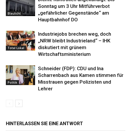
Sonntag um 3 Uhr Mitführverbot
„gefährlicher Gegenstände“ am
Blaulicht
Hauptbahnhof DO
Industriejobs brechen weg, doch
„NRW bleibt Industrieland“ – IHK
diskutiert mit grünem
Total Lokal
Wirtschaftsministerium
Schneider (FDP): CDU und Ina
Scharrenbach aus Kamen stimmen für
Misstrauen gegen Polizisten und
Politik
Lehrer
HINTERLASSEN SIE EINE ANTWORT