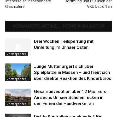
Interesse an insbesondere
Dortmund und Buslinien der
Glasmalerei
VKU betroffen
VERWANDTE ARTIKEL
MEHR VOM AUTOR
Drei Wochen Teilsperrung mit
Umleitung im Unnaer Osten
Uncategorized
Junge Mutter ärgert sich über
Spielplätze in Massen – und freut sich
über direkte Reaktion des Kinderbüros
Uncategorized
Gesamtinvestition über 12 Mio. Euro:
An sechs Unnaer Schulen rücken in
den Ferien die Handwerker an
Uncategorized
Dichte Kontrollen angekündigt: Bis