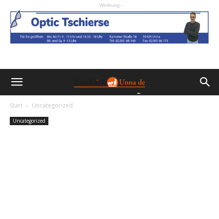
- Werbung -
Start
Uncategorized
Uncategorized