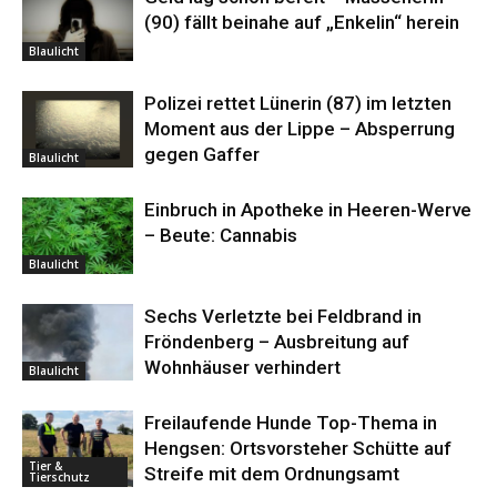
(90) fällt beinahe auf „Enkelin“ herein
Blaulicht
Polizei rettet Lünerin (87) im letzten
Moment aus der Lippe – Absperrung
gegen Gaffer
Blaulicht
Einbruch in Apotheke in Heeren-Werve
– Beute: Cannabis
Blaulicht
Sechs Verletzte bei Feldbrand in
Fröndenberg – Ausbreitung auf
Wohnhäuser verhindert
Blaulicht
Freilaufende Hunde Top-Thema in
Hengsen: Ortsvorsteher Schütte auf
Tier &
Streife mit dem Ordnungsamt
Tierschutz