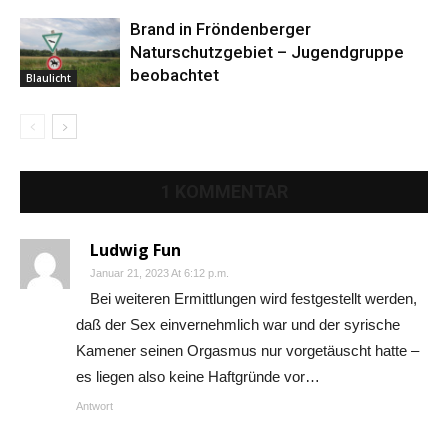
Brand in Fröndenberger
Naturschutzgebiet – Jugendgruppe
beobachtet
Blaulicht
1 KOMMENTAR
Ludwig Fun
Januar 21, 2023 At 6:12 p.m.
Bei weiteren Ermittlungen wird festgestellt werden,
daß der Sex einvernehmlich war und der syrische
Kamener seinen Orgasmus nur vorgetäuscht hatte –
es liegen also keine Haftgründe vor…
Antwort