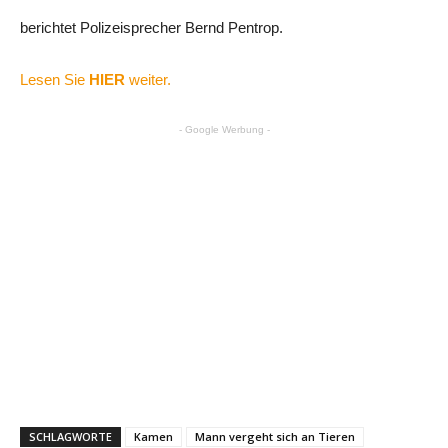
berichtet Polizeisprecher Bernd Pentrop.
Lesen Sie
HIER
weiter.
- Google Werbung -
SCHLAGWORTE
Kamen
Mann vergeht sich an Tieren