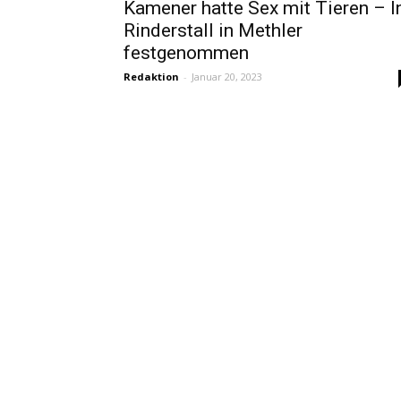
Kamener hatte Sex mit Tieren – I
Rinderstall in Methler
festgenommen
Redaktion
-
Januar 20, 2023