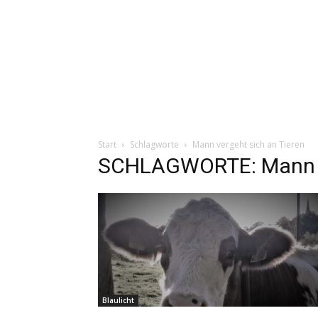
Start
Schlagworte
Mann vergeht sich an Tieren
SCHLAGWORTE: Mann ve
Blaulicht