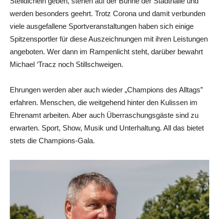
Stelldichein geben, stehen auf der Bühne der Stadthalle und
werden besonders geehrt. Trotz Corona und damit verbunden
viele ausgefallene Sportveranstaltungen haben sich einige
Spitzensportler für diese Auszeichnungen mit ihren Leistungen
angeboten. Wer dann im Rampenlicht steht, darüber bewahrt
Michael ‘Tracz noch Stillschweigen.
Ehrungen werden aber auch wieder „Champions des Alltags”
erfahren. Menschen, die weitgehend hinter den Kulissen im
Ehrenamt arbeiten. Aber auch Überraschungsgäste sind zu
erwarten. Sport, Show, Musik und Unterhaltung. All das bietet
stets die Champions-Gala.