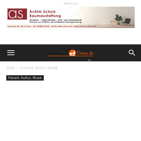
- Werbung -
Start
Freizeit, Kultur, Musik
Freizeit, Kultur, Musik