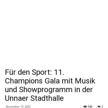
Für den Sport: 11.
Champions Gala mit Musik
und Showprogramm in der
Unnaer Stadthalle
November 13, 2022
968
0