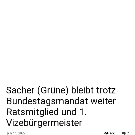
Sacher (Grüne) bleibt trotz
Bundestagsmandat weiter
Ratsmitglied und 1.
Vizebürgermeister
Juli 11, 2022
650
2