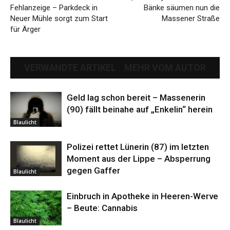
Fehlanzeige – Parkdeck in
Bänke säumen nun die
Neuer Mühle sorgt zum Start
Massener Straße
für Ärger
VERWANDTE ARTIKEL
MEHR VOM AUTOR
Geld lag schon bereit – Massenerin
(90) fällt beinahe auf „Enkelin“ herein
Blaulicht
Polizei rettet Lünerin (87) im letzten
Moment aus der Lippe – Absperrung
gegen Gaffer
Blaulicht
Einbruch in Apotheke in Heeren-Werve
– Beute: Cannabis
Blaulicht