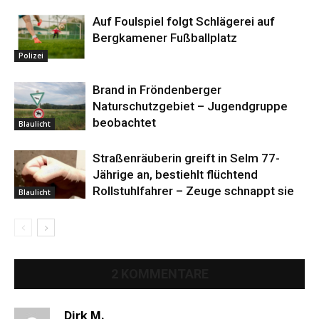
Auf Foulspiel folgt Schlägerei auf
Bergkamener Fußballplatz
Polizei
Brand in Fröndenberger
Naturschutzgebiet – Jugendgruppe
beobachtet
Blaulicht
Straßenräuberin greift in Selm 77-
Jährige an, bestiehlt flüchtend
Rollstuhlfahrer – Zeuge schnappt sie
Blaulicht
2 KOMMENTARE
Dirk M.