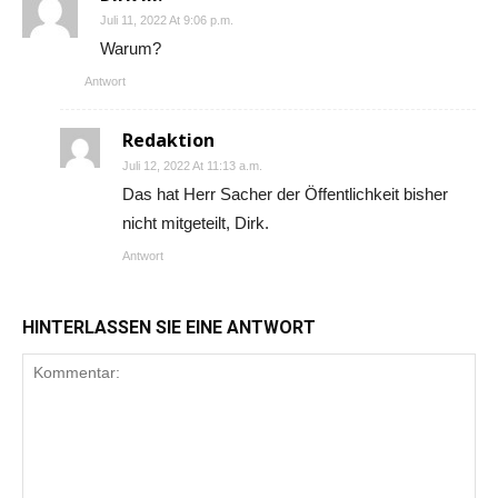
Juli 11, 2022 At 9:06 p.m.
Warum?
Antwort
Redaktion
Juli 12, 2022 At 11:13 a.m.
Das hat Herr Sacher der Öffentlichkeit bisher
nicht mitgeteilt, Dirk.
Antwort
HINTERLASSEN SIE EINE ANTWORT