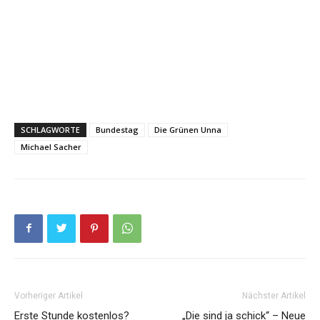
SCHLAGWORTE
Bundestag
Die Grünen Unna
Michael Sacher
Vorheriger Artikel
Nächster Artikel
Erste Stunde kostenlos?
„Die sind ja schick“ – Neue