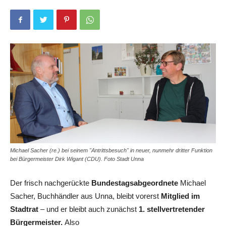
Michael Sacher (re.) bei seinem "Antrittsbesuch" in neuer, nunmehr dritter Funktion
bei Bürgermeister Dirk Wigant (CDU). Foto Stadt Unna
Der frisch nachgerückte
Bundestagsabgeordnete
Michael
Sacher, Buchhändler aus Unna, bleibt vorerst
Mitglied im
Stadtrat
– und er bleibt auch zunächst
1. stellvertretender
Bürgermeister.
Also