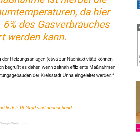
umtemperaturen, da hier
. 6% des Gasverbrauches
t werden kann.
ng der Heizungsanlagen (etwa zur Nachtaktivität) können
ion begrüßt es daher, wenn zeitnah effiziente Maßnahmen
tungsgebäuden der Kreisstadt Unna eingeleitet werden.“
d findet: 18 Grad sind ausreichend
 Google Werbung -