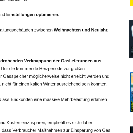
und
Einstellungen optimieren.
altungsgebäuden zwischen
Weihnachten und Neujahr.
g
drohenden Verknappung der Gaslieferungen aus
d für die kommende Heizperiode vor großen
er Gasspeicher möglicherweise nicht erreicht werden und
cht für einen kalten Winter ausreichend sein könnten.
od ass Endkunden eine massive Mehrbelastung erfahren
nd Kosten einzusparen, empfiehlt es sich daher
e), dass Verbraucher Maßnahmen zur Einsparung von Gas