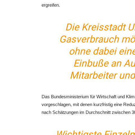
ergreifen.
Die Kreisstadt U
Gasverbrauch mög
ohne dabei ein
Einbuße an Auf
Mitarbeiter un
Das Bundesministerium für Wirtschaft und Kli
vorgeschlagen, mit denen kurzfristig eine Red
nach Schätzungen im Durchschnitt zwischen 3
Wichtigste Einzel