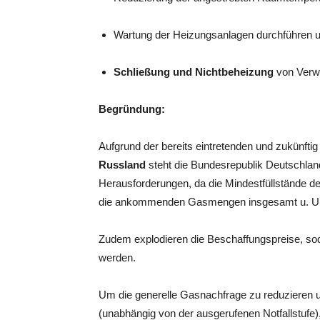
Wartung der Heizungsanlagen durchführen 
Schließung und Nichtbeheizung
von Verw
Begründung:
Aufgrund der bereits eintretenden und zukünfti
Russland
steht die Bundesrepublik Deutschlan
Herausforderungen, da die Mindestfüllstände d
die ankommenden Gasmengen insgesamt u. U. ni
Zudem explodieren die Beschaffungspreise, s
werden.
Um die generelle Gasnachfrage zu reduzieren u
(unabhängig von der ausgerufenen Notfallstuf