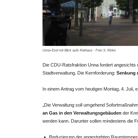
Unna-Esel mit Blick aufs Rathaus - Foto S. Rinke
Die CDU-Ratsfraktion Unna fordert angesichts
Stadtverwaltung. Die Kernforderung:
Senkung d
In einem Antrag vom heutigen Montag, 4. Juli, er
„Die Verwaltung soll umgehend Sofortmaßnahme
an Gas in den Verwaltungsgebäuden
der Kre
werden kann. Darunter sollen mindestens die F
Reduzierung der angestrebten Raumtemper