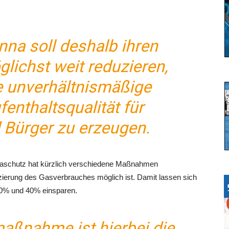
nna soll deshalb ihren
lichst weit reduzieren,
e unverhältnismäßige
enthaltsqualität für
d Bürger zu erzeugen.
maschutz hat kürzlich verschiedene Maßnahmen
uzierung des Gasverbrauches möglich ist. Damit lassen sich
0% und 40% einsparen.
maßnahme ist hierbei die