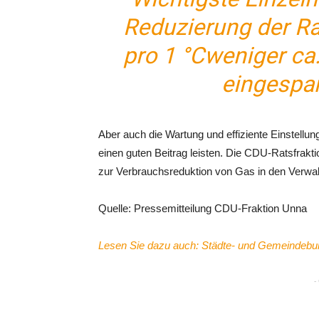
Reduzierung der Ra
pro 1 °Cweniger ca
eingespar
Aber auch die Wartung und effiziente Einstellu
einen guten Beitrag leisten. Die CDU-Ratsfrakt
zur Verbrauchsreduktion von Gas in den Verwal
Quelle: Pressemitteilung CDU-Fraktion Unna
Lesen Sie dazu auch: Städte- und Gemeindebun
-