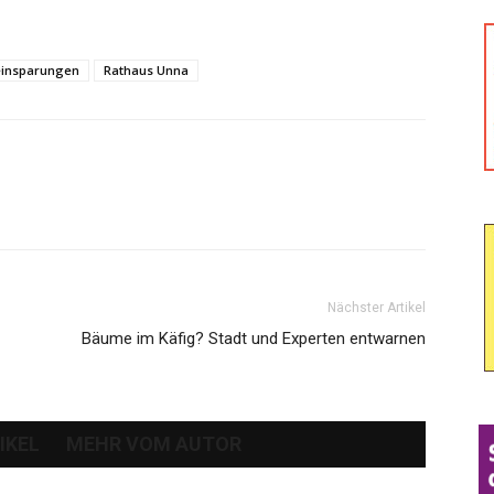
insparungen
Rathaus Unna
Nächster Artikel
Bäume im Käfig? Stadt und Experten entwarnen
IKEL
MEHR VOM AUTOR