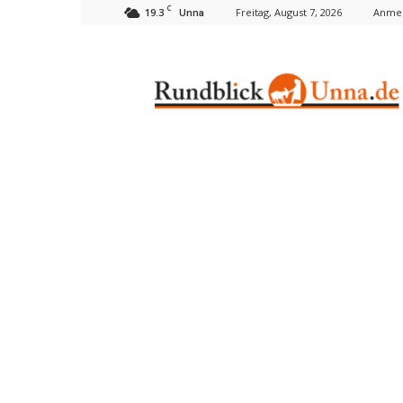
C
19.3
Freitag, August 7, 2026
Anmel
Unna
Rundblick
Unna