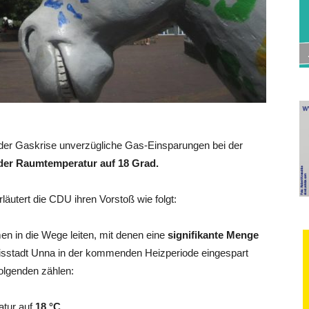
 der Gaskrise unverzügliche Gas-Einsparungen bei der
er Raumtemperatur auf 18 Grad.
läutert die CDU ihren Vorstoß wie folgt:
n in die Wege leiten, mit denen eine
signifikante Menge
isstadt Unna in der kommenden Heizperiode eingespart
olgenden zählen:
atur auf
18 °C.