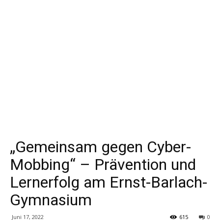
„Gemeinsam gegen Cyber-
Mobbing“ – Prävention und
Lernerfolg am Ernst-Barlach-
Gymnasium
Juni 17, 2022
615
0