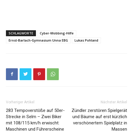
SCHLAGWORTE
Cyber-Mobbing-Hilfe
Ernst-Barlach-Gymnasium Unna EBG
Lukas Pohland
Vorheriger Artikel
Nächster Artikel
283 Tempoverstöße auf 50er-
Zündler zerstören Spielgerät
Strecke in Selm – Zwei Biker
und Bäume auf erst kürzlich
mit 108/115 km/h erwischt:
verschönertem Spielplatz in
Maschinen und Führerscheine
Massen