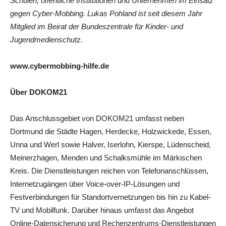
Schulen, öffentliche Institutionen und Unternehmen im Einsatz
gegen Cyber-Mobbing. Lukas Pohland ist seit diesem Jahr
Mitglied im Beirat der Bundeszentrale für Kinder- und
Jugendmedienschutz.
www.cybermobbing-hilfe.de
Über DOKOM21
Das Anschlussgebiet von DOKOM21 umfasst neben
Dortmund die Städte Hagen, Herdecke, Holzwickede, Essen,
Unna und Werl sowie Halver, Iserlohn, Kierspe, Lüdenscheid,
Meinerzhagen, Menden und Schalksmühle im Märkischen
Kreis. Die Dienstleistungen reichen von Telefonanschlüssen,
Internetzugängen über Voice-over-IP-Lösungen und
Festverbindungen für Standortvernetzungen bis hin zu Kabel-
TV und Mobilfunk. Darüber hinaus umfasst das Angebot
Online-Datensicherung und Rechenzentrums-Dienstleistungen