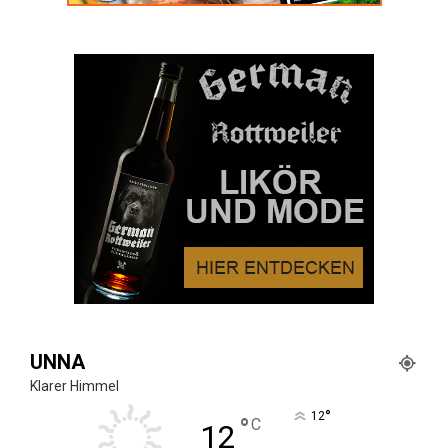
UNNA
Klarer Himmel
°
12
°
C
12