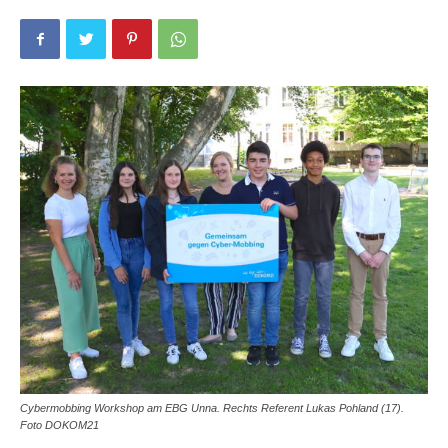
Cybermobbing Workshop am EBG Unna. Rechts Referent Lukas Pohland (17).
Foto DOKOM21