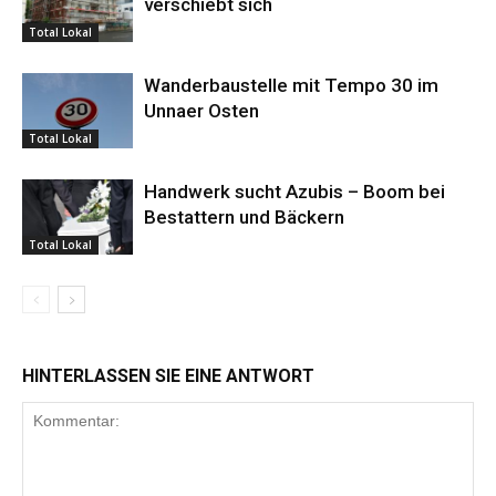
verschiebt sich
Total Lokal
Wanderbaustelle mit Tempo 30 im
Unnaer Osten
Total Lokal
Handwerk sucht Azubis – Boom bei
Bestattern und Bäckern
Total Lokal
HINTERLASSEN SIE EINE ANTWORT