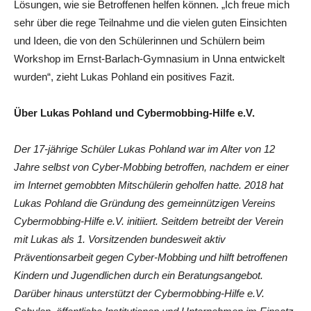
Lösungen, wie sie Betroffenen helfen können. „Ich freue mich
sehr über die rege Teilnahme und die vielen guten Einsichten
und Ideen, die von den Schülerinnen und Schülern beim
Workshop im Ernst-Barlach-Gymnasium in Unna entwickelt
wurden“, zieht Lukas Pohland ein positives Fazit.
Über Lukas Pohland und Cybermobbing-Hilfe e.V.
Der 17-jährige Schüler Lukas Pohland war im Alter von 12
Jahre selbst von Cyber-Mobbing betroffen, nachdem er einer
im Internet gemobbten Mitschülerin geholfen hatte. 2018 hat
Lukas Pohland die Gründung des gemeinnützigen Vereins
Cybermobbing-Hilfe e.V. initiiert. Seitdem betreibt der Verein
mit Lukas als 1. Vorsitzenden bundesweit aktiv
Präventionsarbeit gegen Cyber-Mobbing und hilft betroffenen
Kindern und Jugendlichen durch ein Beratungsangebot.
Darüber hinaus unterstützt der Cybermobbing-Hilfe e.V.