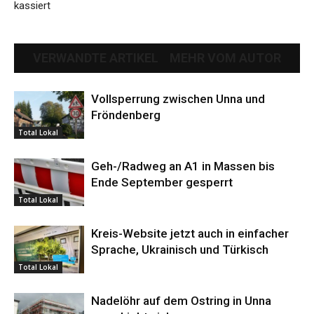
kassiert
VERWANDTE ARTIKEL
MEHR VOM AUTOR
Vollsperrung zwischen Unna und
Fröndenberg
Total Lokal
Geh-/Radweg an A1 in Massen bis
Ende September gesperrt
Total Lokal
Kreis-Website jetzt auch in einfacher
Sprache, Ukrainisch und Türkisch
Total Lokal
Nadelöhr auf dem Ostring in Unna