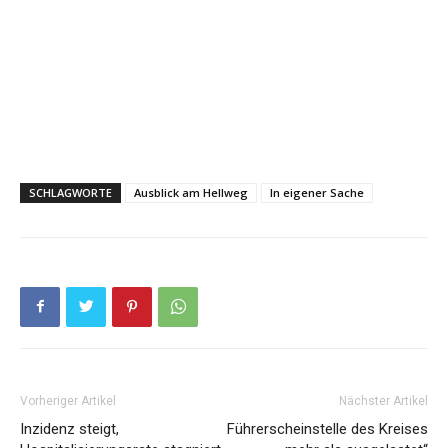
SCHLAGWORTE
Ausblick am Hellweg
In eigener Sache
Vorheriger Artikel
Nächster Artikel
Inzidenz steigt,
Führerscheinstelle des Kreises