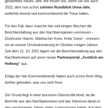
gestartetes Neues Jahr. Wir freuen uns, wenn Sie uns auch
2022, dem nun schon
zehnten Rundblick Unna-Jahr,
weiterhin lesend und kommentierend die Treue halten.
Für den Fall, dass manche hier seit einigen Wochen die
Berichterstattung aus den Nachbarregionen vermissen –
Dortmund, Hamm, Märkischer Kreis, Kreis Soest -, erinnern
wir an unsere Umstrukturierung im Oktober vorigen Jahres:
Seit dem 21. 10. 2021 lagern wir die Berichterstattung aus den
Nachbarkreisen auf unser neues
Partnerportal „Ausblick am
Hellweg“
aus.
Einige der hier Kommentierende haben auch schon ihren Weg
dorthin gefunden, was uns sehr freut.
Der Grund liegt in einer besseren Übersichtlichkeit, da die
Berichte aus den Nachbarkreisen und das Interesse daran in
den vergangenen Jahres stetig zugenommen haben. Auf dem