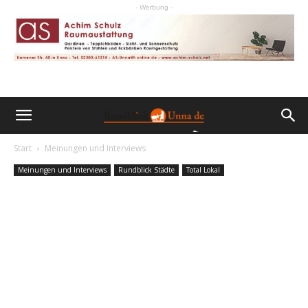
- Werbung -
Start
Meinungen und Interviews
Meinungen und Interviews
Rundblick Städte
Total Lokal