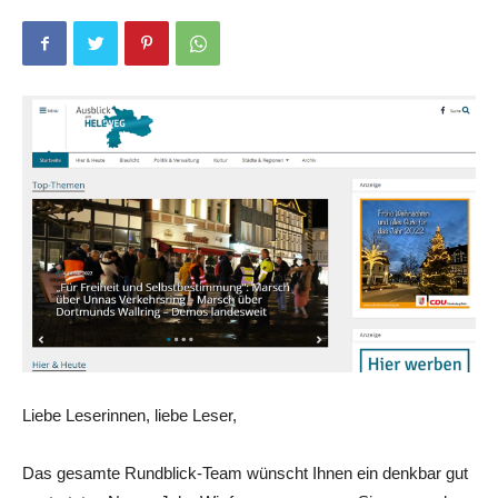
Liebe Leserinnen, liebe Leser,
Das gesamte Rundblick-Team wünscht Ihnen ein denkbar gut