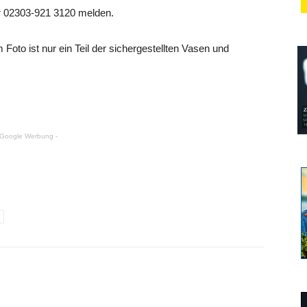
r 02303-921 3120 melden.
o ist nur ein Teil der sichergestellten Vasen und
 Google Werbung -