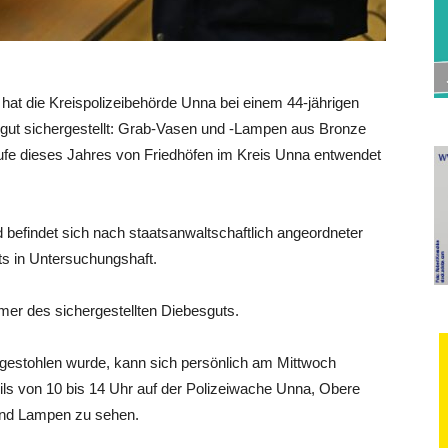
hat die Kreispolizeibehörde Unna bei einem 44-jährigen
ut sichergestellt: Grab-Vasen und -Lampen aus Bronze
aufe dieses Jahres von Friedhöfen im Kreis Unna entwendet
befindet sich nach staatsanwaltschaftlich angeordneter
ts in Untersuchungshaft.
mer des sichergestellten Diebesguts.
stohlen wurde, kann sich persönlich am Mittwoch
ils von 10 bis 14 Uhr auf der Polizeiwache Unna, Obere
und Lampen zu sehen.