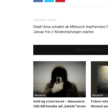
Vorheriger Artikel
Stadt Unna schaltet ab Mittwoch Impftermine f
Januar frei // Kinderimpfungen starten
VERWANDTE ART
Blaulicht
Blaulicht
Geld lag schon bereit – Massenerin
Polizei rett
(90) fällt beinahe auf „Enkelin“ herein
Moment aus