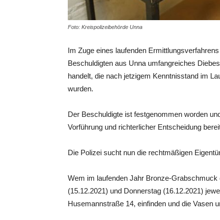
Foto: Kreispolizeibehörde Unna
Im Zuge eines laufenden Ermittlungsverfahrens 
Beschuldigten aus Unna umfangreiches Diebesg
handelt, die nach jetzigem Kenntnisstand im L
wurden.
Der Beschuldigte ist festgenommen worden und 
Vorführung und richterlicher Entscheidung berei
Die Polizei sucht nun die rechtmäßigen Eigentü
Wem im laufenden Jahr Bronze-Grabschmuck ge
(15.12.2021) und Donnerstag (16.12.2021) jewe
Husemannstraße 14, einfinden und die Vasen 