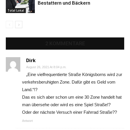
Bestattern und Bäckern
Total Lokal
2 KOMMENTARE
Dirk
August 26, 2021 At 8:04 p.m.
„Eine vielfrequentierte Straße Königsborns wird zur
verkehrsberuhigten Zone. Dafür gibt es Geld vom
Land.“!?
Das es sich aber schon um eine 30 Zone handelt hat
man übersehe oder wird es eine Spiel Straße!?
Oder der nächste Versuch einer Fahrrad Straße??
Antwort