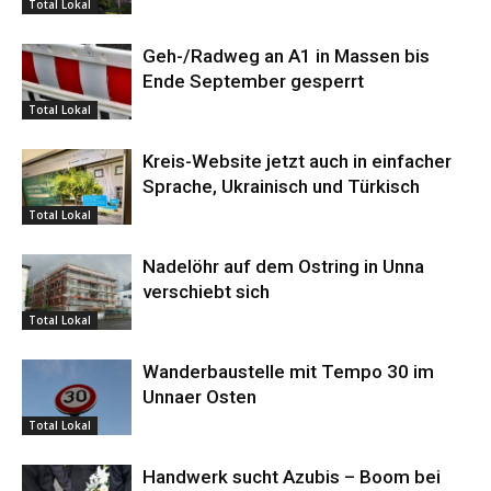
Total Lokal
Geh-/Radweg an A1 in Massen bis
Ende September gesperrt
Total Lokal
Kreis-Website jetzt auch in einfacher
Sprache, Ukrainisch und Türkisch
Total Lokal
Nadelöhr auf dem Ostring in Unna
verschiebt sich
Total Lokal
Wanderbaustelle mit Tempo 30 im
Unnaer Osten
Total Lokal
Handwerk sucht Azubis – Boom bei