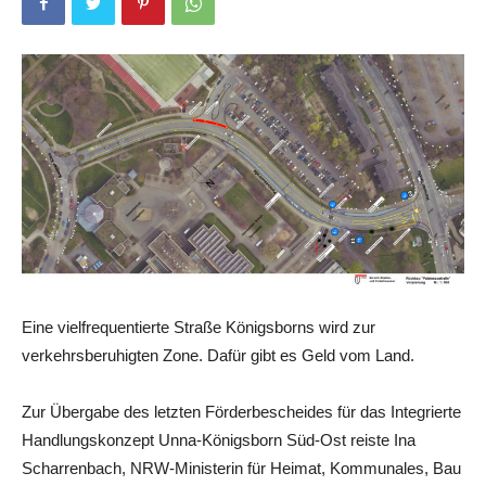
Eine vielfrequentierte Straße Königsborns wird zur
verkehrsberuhigten Zone. Dafür gibt es Geld vom Land.
Zur Übergabe des letzten Förderbescheides für das Integrierte
Handlungskonzept Unna-Königsborn Süd-Ost reiste Ina
Scharrenbach, NRW-Ministerin für Heimat, Kommunales, Bau