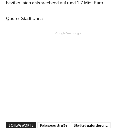
beziffert sich entsprechend auf rund 1,7 Mio. Euro.
Quelle: Stadt Unna
- Google Werbung -
SCHLAGWORTE
Palaiseaustraße
Städtebauförderung