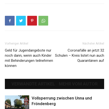
Vorheriger Artikel
Nächster Artikel
Geld für Jugendangebote nur
Coronafälle an jetzt 32
noch dann, wenn auch Kinder
Schulen – Kreis listet nun auch
mit Behinderungen teilnehmen
Quarantänen auf
können
VERWANDTE ARTIKEL
MEHR VOM AUTOR
Vollsperrung zwischen Unna und
Fröndenberg