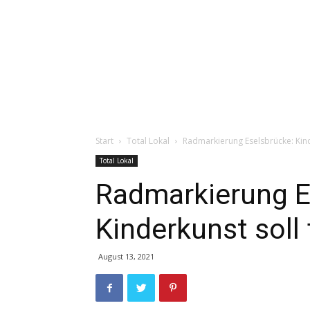
Start
Total Lokal
Radmarkierung Eselsbrücke: Kinde
Total Lokal
Radmarkierung E
Kinderkunst soll 
August 13, 2021