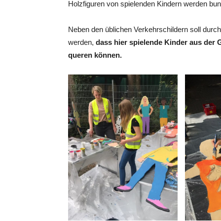
Holzfiguren von spielenden Kindern werden b
Neben den üblichen Verkehrschildern soll durc
werden,
dass hier spielende Kinder aus d
queren können.