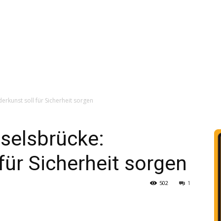
rkunst soll für Sicherheit sorgen
selsbrücke:
für Sicherheit sorgen
502
1