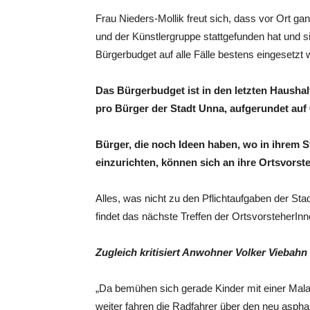
Frau Nieders-Mollik freut sich, dass vor Ort g
und der Künstlergruppe stattgefunden hat und si
Bürgerbudget auf alle Fälle bestens eingesetzt w
Das Bürgerbudget ist in den letzten Haushalt
pro Bürger der Stadt Unna, aufgerundet auf 
Bürger, die noch Ideen haben, wo in ihrem St
einzurichten, können sich an ihre Ortsvors
Alles, was nicht zu den Pflichtaufgaben der Sta
findet das nächste Treffen der OrtsvorsteherIn
Zugleich kritisiert Anwohner Volker Vieba
„Da bemühen sich gerade Kinder mit einer Malak
weiter fahren die Radfahrer über den neu asphal