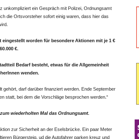
anz unkompliziert ein Gespräch mit Polizei, Ordnungsamt
ch die Ortsvorsteher sofort einig waren, dass hier das
ird.
 eingestellt worden für besondere Aktionen mit je 1 €
60.000 €.
adtteil Bedarf besteht, etwas für die Allgemeinheit
teherInnen wenden.
dt gehört, darf darüber finanziert werden. Ende September
nen statt, bei dem die Vorschläge besprochen werden.“
hn zum wiederholten Mal das Ordnungsamt.
tion zur Sicherheit an der Eselsbrücke. Ein paar Meter
tieren Bürgersteig, ud die Autofahrer parken kreuz und