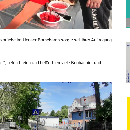
brücke im Unnaer Bornekamp sorgte seit ihrer Auftragung
nallt“, befürchteten und befürchten viele Beobachter und