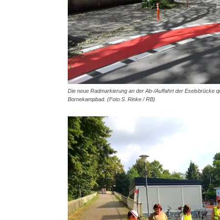
Die neue Radmarkierung an der Ab-/Auffahrt der Eselsbrücke 
Bornekampbad. (Foto S. Rinke / RB)