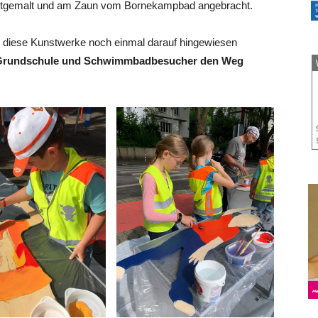
untgemalt und am Zaun vom Bornekampbad angebracht.
h diese Kunstwerke noch einmal darauf hingewiesen
er Grundschule und Schwimmbadbesucher den Weg