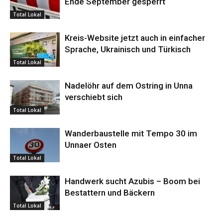
Ende September gesperrt
Total Lokal
Kreis-Website jetzt auch in einfacher
Sprache, Ukrainisch und Türkisch
Total Lokal
Nadelöhr auf dem Ostring in Unna
verschiebt sich
Total Lokal
Wanderbaustelle mit Tempo 30 im
Unnaer Osten
Total Lokal
Handwerk sucht Azubis – Boom bei
Bestattern und Bäckern
Total Lokal