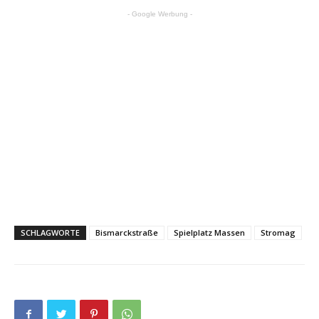
- Google Werbung -
SCHLAGWORTE
Bismarckstraße
Spielplatz Massen
Stromag