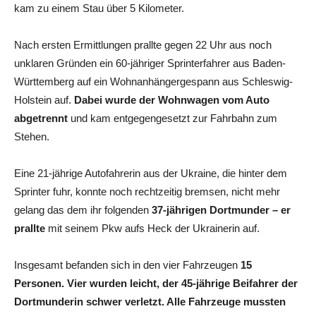
kam zu einem Stau über 5 Kilometer.
Nach ersten Ermittlungen prallte gegen 22 Uhr aus noch
unklaren Gründen ein 60-jähriger Sprinterfahrer aus Baden-
Württemberg auf ein Wohnanhängergespann aus Schleswig-
Holstein auf.
Dabei wurde der Wohnwagen vom Auto
abgetrennt
und kam entgegengesetzt zur Fahrbahn zum
Stehen.
Eine 21-jährige Autofahrerin aus der Ukraine, die hinter dem
Sprinter fuhr, konnte noch rechtzeitig bremsen, nicht mehr
gelang das dem ihr folgenden
37-jährigen Dortmunder – er
prallte
mit seinem Pkw aufs Heck der Ukrainerin auf.
Insgesamt befanden sich in den vier Fahrzeugen
15
Personen. Vier wurden leicht, der 45-jährige Beifahrer der
Dortmunderin schwer verletzt. Alle Fahrzeuge mussten