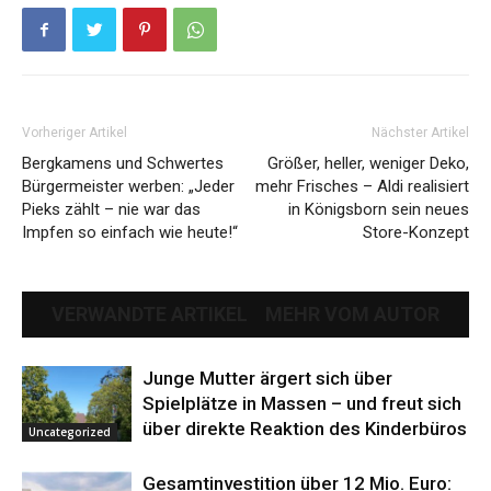
Vorheriger Artikel
Nächster Artikel
Bergkamens und Schwertes
Größer, heller, weniger Deko,
Bürgermeister werben: „Jeder
mehr Frisches – Aldi realisiert
Pieks zählt – nie war das
in Königsborn sein neues
Impfen so einfach wie heute!“
Store-Konzept
VERWANDTE ARTIKEL
MEHR VOM AUTOR
Junge Mutter ärgert sich über
Spielplätze in Massen – und freut sich
über direkte Reaktion des Kinderbüros
Uncategorized
Gesamtinvestition über 12 Mio. Euro: