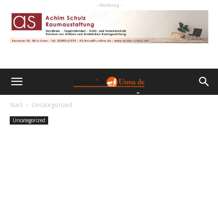
- Werbung -
Start
Uncategorized
Uncategorized