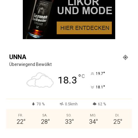
UNNA
Überwiegend Bewölkt
°
19.7
°
C
18.3
°
18.1
70 %
0.5kmh
62 %
FR.
SA.
SO.
MO.
DI.
22
°
28
°
33
°
34
°
25
°