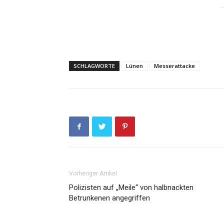
-
SCHLAGWORTE
Lünen
Messerattacke
Vorheriger Artikel
Polizisten auf „Meile“ von halbnackten
Betrunkenen angegriffen