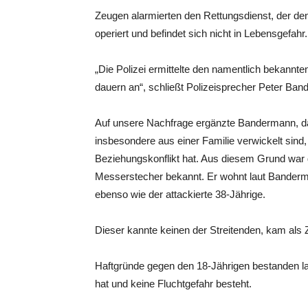
Zeugen alarmierten den Rettungsdienst, der de
operiert und befindet sich nicht in Lebensgefahr.
„Die Polizei ermittelte den namentlich bekannte
dauern an“, schließt Polizeisprecher Peter B
Auf unsere Nachfrage ergänzte Bandermann, das
insbesondere aus einer Familie verwickelt sind
Beziehungskonflikt hat. Aus diesem Grund war 
Messerstecher bekannt. Er wohnt laut Banderma
ebenso wie der attackierte 38-Jährige.
Dieser kannte keinen der Streitenden, kam als Zu
Haftgründe gegen den 18-Jährigen bestanden lau
hat und keine Fluchtgefahr besteht.