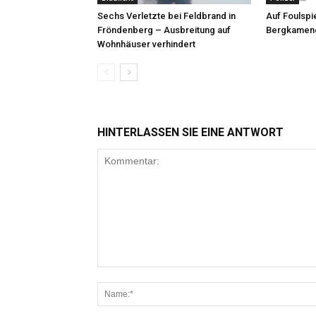
Sechs Verletzte bei Feldbrand in
Auf Foulspie
Fröndenberg – Ausbreitung auf
Bergkamene
Wohnhäuser verhindert
HINTERLASSEN SIE EINE ANTWORT