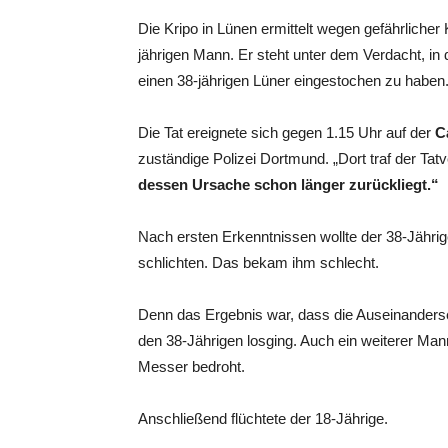
Die Kripo in Lünen ermittelt wegen gefährliche
jährigen Mann. Er steht unter dem Verdacht, i
einen 38-jährigen Lüner eingestochen zu haben
Die Tat ereignete sich gegen 1.15 Uhr auf der
C
zuständige Polizei Dortmund. „Dort traf der Tat
dessen Ursache schon länger zurückliegt.“
Nach ersten Erkenntnissen wollte der 38-Jährige
schlichten. Das bekam ihm schlecht.
Denn das Ergebnis war, dass die Auseinanderse
den 38-Jährigen losging. Auch ein weiterer Ma
Messer bedroht.
Anschließend flüchtete der 18-Jährige.