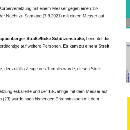
r Körperverletzung mit einem Messer gegen einen 18-
n der Nacht zu Samstag (7.8.2021) mit einem Messer auf
.
appenberger Straße/Ecke Schützenstraße,
berichtet die
verdächtige auf weitere Personen.
Es kam zu einem Streit,
, der zufällig Zeuge des Tumults wurde, diesen Streit
tzung eskalierte und der 18-Jährige mit dem Messer auf
nn (23) wurde nach bisherigen Erkenntnissen mit dem