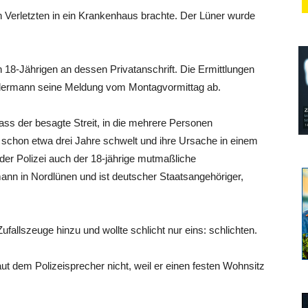
n Verletzten in ein Krankenhaus brachte. Der Lüner wurde
n 18-Jährigen an dessen Privatanschrift. Die Ermittlungen
andermann seine Meldung vom Montagvormittag ab.
s der besagte Streit, in die mehrere Personen
, schon etwa drei Jahre schwelt und ihre Ursache in einem
der Polizei auch der 18-jährige mutmaßliche
nn in Nordlünen und ist deutscher Staatsangehöriger,
fallszeuge hinzu und wollte schlicht nur eins: schlichten.
t dem Polizeisprecher nicht, weil er einen festen Wohnsitz