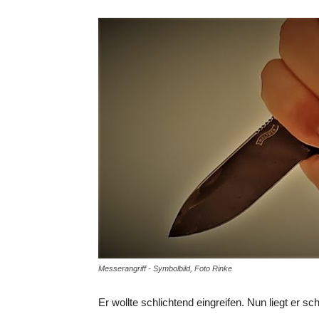
Messerangriff - Symbolbild, Foto Rinke
Er wollte schlichtend eingreifen. Nun liegt er s