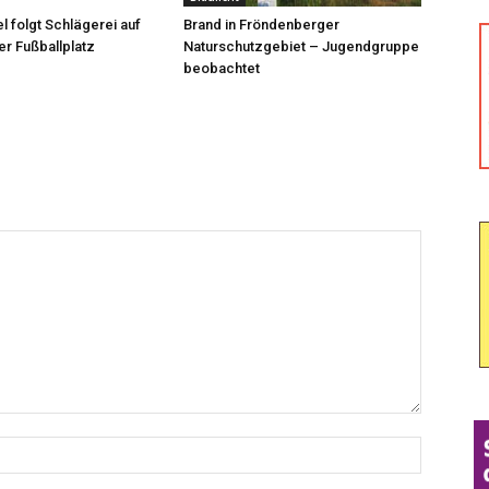
l folgt Schlägerei auf
Brand in Fröndenberger
r Fußballplatz
Naturschutzgebiet – Jugendgruppe
beobachtet