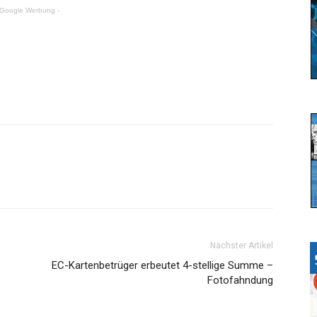
 Google Werbung -
Nächster Artikel
EC-Kartenbetrüger erbeutet 4-stellige Summe –
Fotofahndung