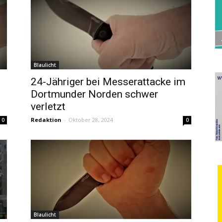
Blaulicht
24-Jähriger bei Messerattacke im
Dortmunder Norden schwer
verletzt
Redaktion
-
Oktober 28, 2024
0
0
Blaulicht