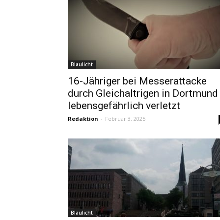
Blaulicht
16-Jähriger bei Messerattacke
durch Gleichaltrigen in Dortmund
lebensgefährlich verletzt
Redaktion
-
Februar 3, 2025
Blaulicht