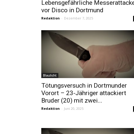
Lebensgefährliche Messerattack
vor Disco in Dortmund
Redaktion
-
Dezember 7, 2025
Blaulicht
Tötungsversuch in Dortmunder
Vorort – 23-Jähriger attackiert
Bruder (20) mit zwei...
Redaktion
-
Juni 20, 2025