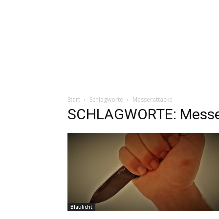
Start
Schlagworte
Messerattacke
SCHLAGWORTE: Messe
Blaulicht