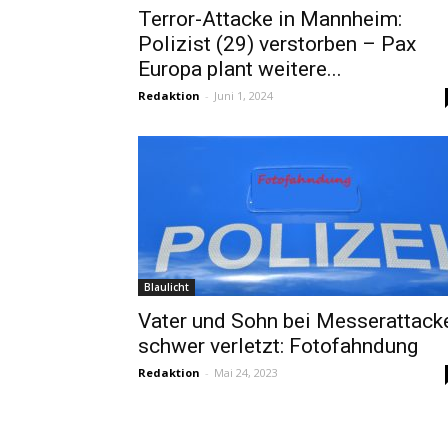
Terror-Attacke in Mannheim:
Polizist (29) verstorben – Pax
Europa plant weitere...
Redaktion
-
Juni 1, 2024
Blaulicht
Vater und Sohn bei Messerattack
schwer verletzt: Fotofahndung
Redaktion
-
Mai 24, 2023