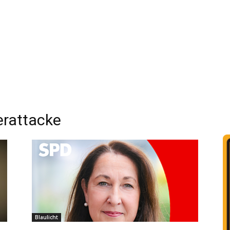
rattacke
Blaulicht