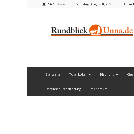
C
16
Samstag, August 8, 2026
Anmel
Unna
Rundblick
Unna
Startseite
Total Lokal
Blaulicht
Ges
Datenschutzerklärung
Impressum