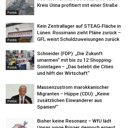
Kreis Unna profitiert mit einer Straße
Politik
Kein Zentrallager auf STEAG-Fläche in
Lünen: Rossmann zieht Pläne zurück –
GFL weist Schuldzuweisungen zurück
Politik
Schneider (FDP): „Die Zukunft
umarmen“ mit bis zu 12 Shopping-
Sonntagen – „Das belebt die Cities
Politik
und hilft der Wirtschaft“
Massenzustrom marokkanischer
Migranten – Hüppe (CDU): „Keine
zusätzlichen Einwanderer aus
Politik
Spanien!“
Bisher keine Resonanz – WfU lädt
Unnas junge Bürger dennoch erneut