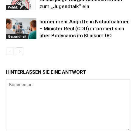
zum „Jugendtalk“ eln
Politik
Immer mehr Angriffe in Notaufnahmen
– Minister Reul (CDU) informiert sich
über Bodycams im Klinikum DO
Gesundheit
HINTERLASSEN SIE EINE ANTWORT