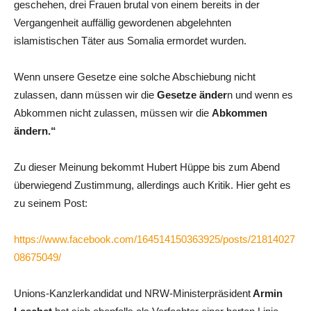
geschehen, drei Frauen brutal von einem bereits in der
Vergangenheit auffällig gewordenen abgelehnten
islamistischen Täter aus Somalia ermordet wurden.
Wenn unsere Gesetze eine solche Abschiebung nicht
zulassen, dann müssen wir die
Gesetze änder
n und wenn es
Abkommen nicht zulassen, müssen wir die
Abkommen
ändern.“
Zu dieser Meinung bekommt Hubert Hüppe bis zum Abend
überwiegend Zustimmung, allerdings auch Kritik. Hier geht es
zu seinem Post:
https://www.facebook.com/164514150363925/posts/21814027
08675049/
Unions-Kanzlerkandidat und NRW-Ministerpräsident
Armin