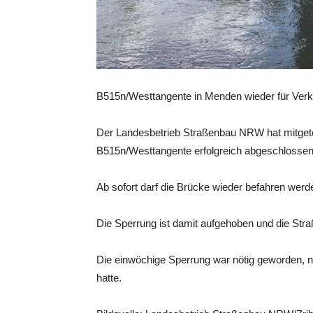
B515n/Westtangente in Menden wieder für Verk
Der Landesbetrieb Straßenbau NRW hat mitgetei
B515n/Westtangente erfolgreich abgeschlosse
Ab sofort darf die Brücke wieder befahren werd
Die Sperrung ist damit aufgehoben und die Stra
Die einwöchige Sperrung war nötig geworden, 
hatte.