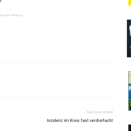
i
 Google Werbung -
Nächster Artikel
Inzidenz im Kreis fast verdreifacht