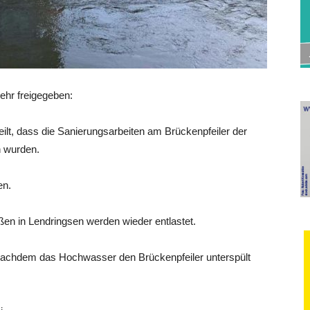
ehr freigegeben:
lt, dass die Sanierungsarbeiten am Brückenpfeiler der
n wurden.
en.
ßen in Lendringsen werden wieder entlastet.
nachdem das Hochwasser den Brückenpfeiler unterspült