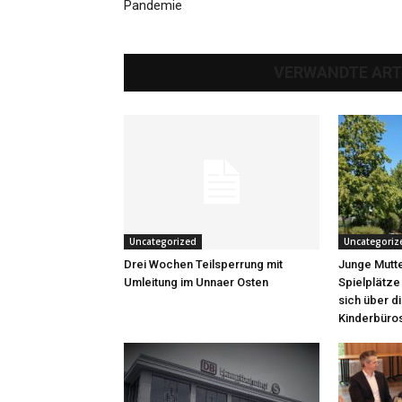
Pandemie
VERWANDTE ART
Uncategorized
Uncategoriz
Drei Wochen Teilsperrung mit
Junge Mutte
Umleitung im Unnaer Osten
Spielplätze
sich über d
Kinderbüro