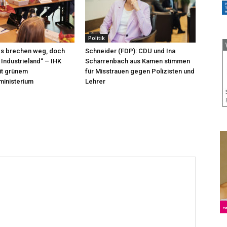
Politik
bs brechen weg, doch
Schneider (FDP): CDU und Ina
 Industrieland“ – IHK
Scharrenbach aus Kamen stimmen
mit grünem
für Misstrauen gegen Polizisten und
ministerium
Lehrer