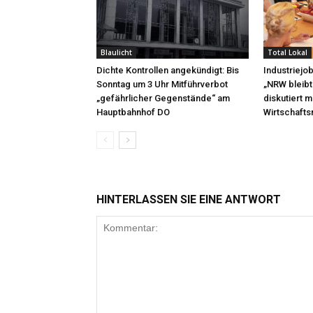
Blaulicht
Total Lokal
Dichte Kontrollen angekündigt: Bis
Industriejo
Sonntag um 3 Uhr Mitführverbot
„NRW bleibt
„gefährlicher Gegenstände“ am
diskutiert 
Hauptbahnhof DO
Wirtschafts
HINTERLASSEN SIE EINE ANTWORT