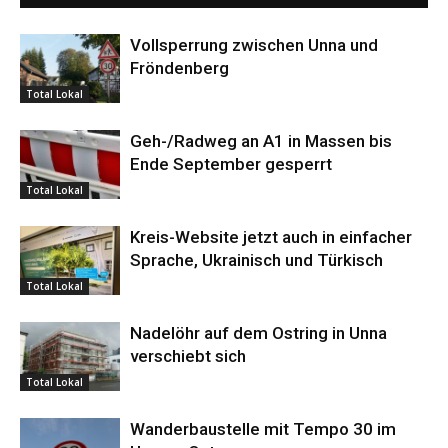
Vollsperrung zwischen Unna und
Fröndenberg
Total Lokal
Geh-/Radweg an A1 in Massen bis
Ende September gesperrt
Total Lokal
Kreis-Website jetzt auch in einfacher
Sprache, Ukrainisch und Türkisch
Total Lokal
Nadelöhr auf dem Ostring in Unna
verschiebt sich
Total Lokal
Wanderbaustelle mit Tempo 30 im