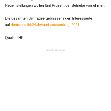
Neueinstellungen wollen fünf Prozent der Betriebe vornehmen.
Die gesamten Umfrageergebnisse finden Interessierte
auf
dortmund.ihk24.de/tourismusumfrage2021
Quelle: IHK
- Google Werbung -