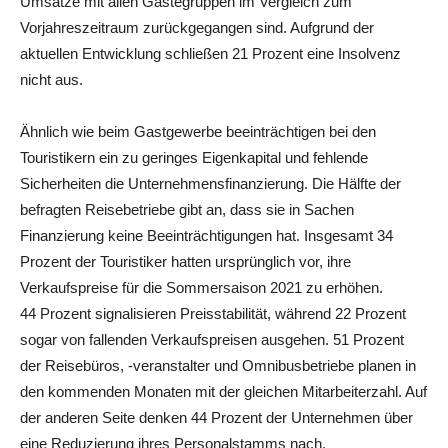
Umsätze mit allen Gästegruppen im Vergleich zum
Vorjahreszeitraum zurückgegangen sind. Aufgrund der
aktuellen Entwicklung schließen 21 Prozent eine Insolvenz
nicht aus.
Ähnlich wie beim Gastgewerbe beeinträchtigen bei den
Touristikern ein zu geringes Eigenkapital und fehlende
Sicherheiten die Unternehmensfinanzierung. Die Hälfte der
befragten Reisebetriebe gibt an, dass sie in Sachen
Finanzierung keine Beeinträchtigungen hat. Insgesamt 34
Prozent der Touristiker hatten ursprünglich vor, ihre
Verkaufspreise für die Sommersaison 2021 zu erhöhen.
44 Prozent signalisieren Preisstabilität, während 22 Prozent
sogar von fallenden Verkaufspreisen ausgehen. 51 Prozent
der Reisebüros, -veranstalter und Omnibusbetriebe planen in
den kommenden Monaten mit der gleichen Mitarbeiterzahl. Auf
der anderen Seite denken 44 Prozent der Unternehmen über
eine Reduzierung ihres Personalstamms nach.