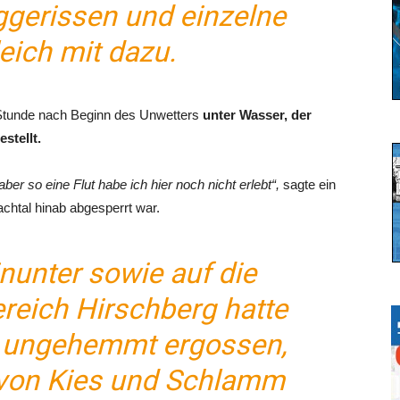
gerissen und einzelne
eich mit dazu.
 Stunde nach Beginn des Unwetters
unter Wasser, der
stellt.
ber so eine Flut habe ich hier noch nicht erlebt“,
sagte ein
htal hinab abgesperrt war.
inunter sowie auf die
ereich Hirschberg hatte
ut ungehemmt ergossen,
von Kies und Schlamm