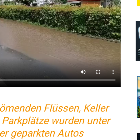
römenden Flüssen, Keller
te Parkplätze wurden unter
er geparkten Autos