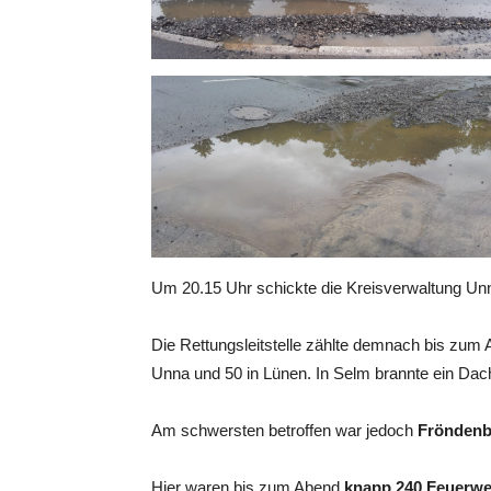
Um 20.15 Uhr schickte die Kreisverwaltung Unna
Die Rettungsleitstelle zählte demnach bis zum
Unna und 50 in Lünen. In Selm brannte ein Dach
Am schwersten betroffen war jedoch
Fröndenb
Hier waren bis zum Abend
knapp 240 Feuerwe