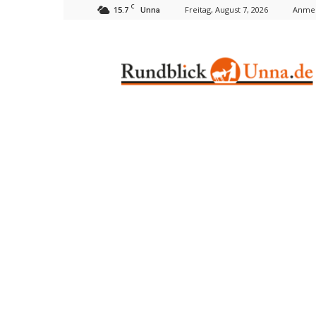
C
15.7
Freitag, August 7, 2026
Anmel
Unna
Rundblick
Unna