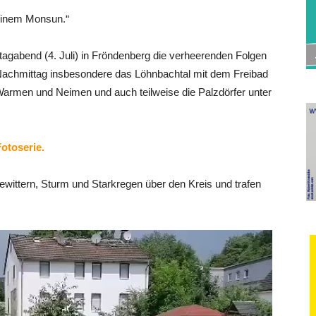
 einem Monsun.“
gabend (4. Juli) in Fröndenberg die verheerenden Folgen
achmittag insbesondere das Löhnbachtal mit dem Freibad
Warmen und Neimen und auch teilweise die Palzdörfer unter
otoserie.
wittern, Sturm und Starkregen über den Kreis und trafen