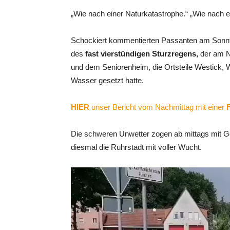
„Wie nach einer Naturkatastrophe.“ „Wie nach
Schockiert kommentierten Passanten am Sonnta
des
fast vierstündigen Sturzregens,
der am N
und dem Seniorenheim, die Ortsteile Westick, 
Wasser gesetzt hatte.
HIER
unser Bericht vom Nachmittag mit einer
F
Die schweren Unwetter zogen ab mittags mit Ge
diesmal die Ruhrstadt mit voller Wucht.