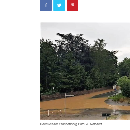
Hochwasser Fröndenberg Foto: A. Reichert