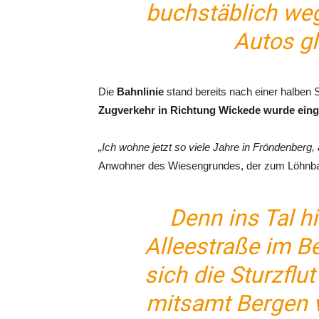
buchstäblich weg
Autos gl
Die
Bahnlinie
stand bereits nach einer halben
Zugverkehr in Richtung Wickede wurde einge
„Ich wohne jetzt so viele Jahre in Fröndenberg, a
Anwohner des Wiesengrundes, der zum Löhnbac
Denn ins Tal h
Alleestraße im B
sich die Sturzfl
mitsamt Bergen 