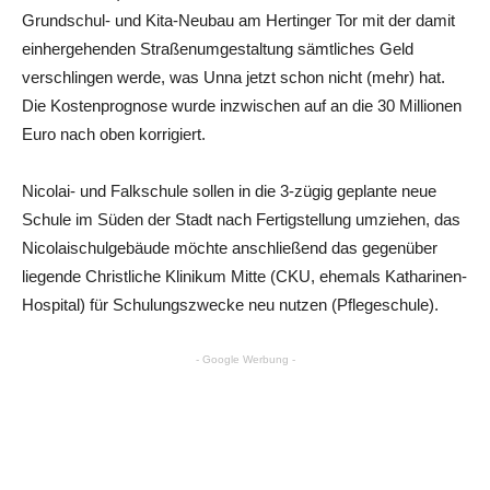
Grundschul- und Kita-Neubau am Hertinger Tor mit der damit
einhergehenden Straßenumgestaltung sämtliches Geld
verschlingen werde, was Unna jetzt schon nicht (mehr) hat.
Die Kostenprognose wurde inzwischen auf an die 30 Millionen
Euro nach oben korrigiert.
Nicolai- und Falkschule sollen in die 3-zügig geplante neue
Schule im Süden der Stadt nach Fertigstellung umziehen, das
Nicolaischulgebäude möchte anschließend das gegenüber
liegende Christliche Klinikum Mitte (CKU, ehemals Katharinen-
Hospital) für Schulungszwecke neu nutzen (Pflegeschule).
- Google Werbung -