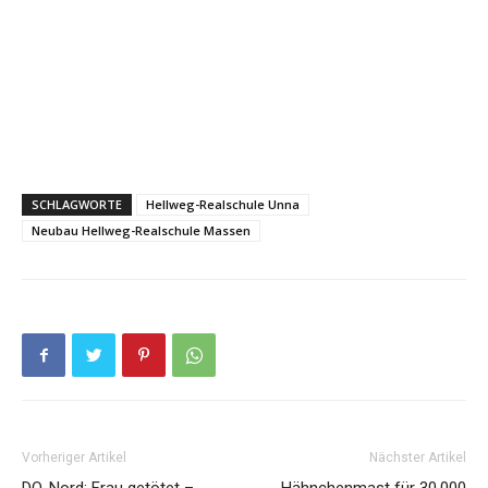
SCHLAGWORTE
Hellweg-Realschule Unna
Neubau Hellweg-Realschule Massen
Vorheriger Artikel
Nächster Artikel