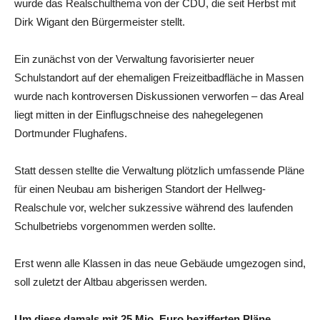
wurde das Realschulthema von der CDU, die seit Herbst mit
Dirk Wigant den Bürgermeister stellt.
Ein zunächst von der Verwaltung favorisierter neuer
Schulstandort auf der ehemaligen Freizeitbadfläche in Massen
wurde nach kontroversen Diskussionen verworfen – das Areal
liegt mitten in der Einflugschneise des nahegelegenen
Dortmunder Flughafens.
Statt dessen stellte die Verwaltung plötzlich umfassende Pläne
für einen Neubau am bisherigen Standort der Hellweg-
Realschule vor, welcher sukzessive während des laufenden
Schulbetriebs vorgenommen werden sollte.
Erst wenn alle Klassen in das neue Gebäude umgezogen sind,
soll zuletzt der Altbau abgerissen werden.
Um diese damals mit 25 Mio. Euro bezifferten Pläne