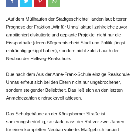
„Auf dem Müllhaufen der Stadtgeschichte“ landen laut bitterer
Prognose der Fraktion „Wir für Unna“ aktuell zahlreiche zuvor
ambitioniert diskutierte und geplante Projekte: nicht nur die
Eissporthalle (deren Bürgerentscheid Stadt und Politik jüngst
einträchtig gekippt haben), sondern nicht zuletzt auch der
Neubau der Hellweg-Realschule.
Due nach dem Aus der Anne-Frank-Schule einzige Realschule
Unnas erfreut sich bei den Eltern nicht nur ungebrochener,
sondern steigender Beliebtheit. Das ließ sich an den letzten
Anmeldezahlen eindrucksvoll ablesen.
Das Schulgebäude an der Königsborner Straße ist
sanierungsbedürftig, so stark, dass der Rat vor zwei Jahren
für einen kompletten Neubau votierte. Maßgeblich forciert