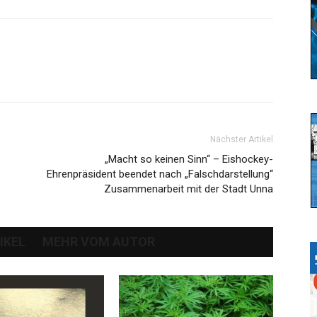
Nächster Artikel
„Macht so keinen Sinn“ – Eishockey-
Ehrenpräsident beendet nach „Falschdarstellung“
Zusammenarbeit mit der Stadt Unna
IKEL
MEHR VOM AUTOR