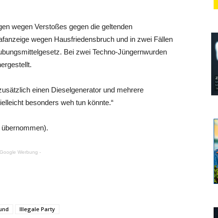
igen wegen Verstoßes gegen die geltenden
rafanzeige wegen Hausfriedensbruch und in zwei Fällen
ubungsmittelgesetz. Bei zwei Techno-Jüngernwurden
rgestellt.
 zusätzlich einen Dieselgenerator und mehrere
vielleicht besonders weh tun könnte.“
ch übernommen).
 Google Werbung -
und
Illegale Party