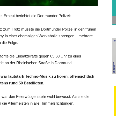
. Erneut berichtet die Dortmunder Polizei:
utz zum Trotz musste die Dortmunder Polizei in den frühen
y in einer ehemaligen Werkshalle sprengen – mehrere
 die Folge.
chte die Einsatzkräfte gegen 05.50 Uhr zu einer
e an der Rheinischen Straße in Dortmund.
war lautstark Techno-Musik zu hören, offensichtlich
tens rund 50 Beteiligten.
, war den Feierwütigen sehr wohl bewusst: Als sie die
die Allermeisten in alle Himmelsrichtungen.