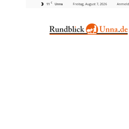
C
11
Freitag, August 7, 2026
Anmelde
Unna
Rundblick
Unna