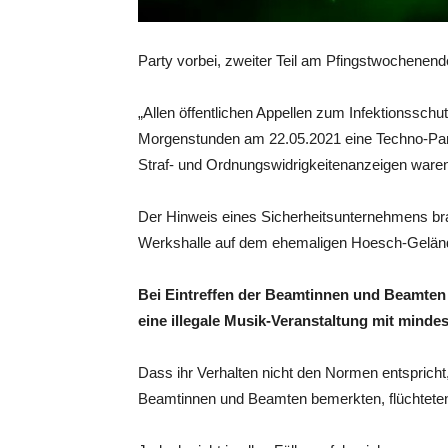
Party vorbei, zweiter Teil am Pfingstwochenende
„Allen öffentlichen Appellen zum Infektionssch
Morgenstunden am 22.05.2021 eine Techno-Part
Straf- und Ordnungswidrigkeitenanzeigen waren
Der Hinweis eines Sicherheitsunternehmens bra
Werkshalle auf dem ehemaligen Hoesch-Geländ
Bei Eintreffen der Beamtinnen und Beamten 
eine illegale Musik-Veranstaltung mit mindes
Dass ihr Verhalten nicht den Normen entspricht
Beamtinnen und Beamten bemerkten, flüchteten 