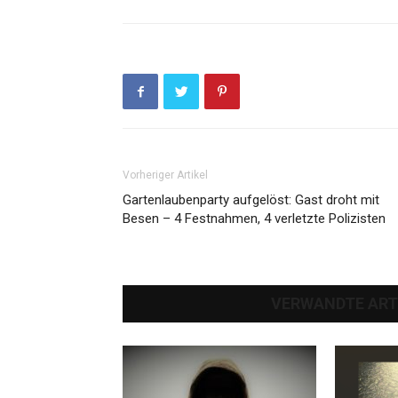
Vorheriger Artikel
Gartenlaubenparty aufgelöst: Gast droht mit
Besen – 4 Festnahmen, 4 verletzte Polizisten
VERWANDTE ART