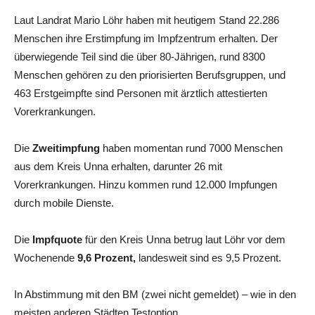
Laut Landrat Mario Löhr haben mit heutigem Stand 22.286
Menschen ihre Erstimpfung im Impfzentrum erhalten. Der
überwiegende Teil sind die über 80-Jährigen, rund 8300
Menschen gehören zu den priorisierten Berufsgruppen, und
463 Erstgeimpfte sind Personen mit ärztlich attestierten
Vorerkrankungen.
Die
Zweitimpfung
haben momentan rund 7000 Menschen
aus dem Kreis Unna erhalten, darunter 26 mit
Vorerkrankungen. Hinzu kommen rund 12.000 Impfungen
durch mobile Dienste.
Die
Impfquote
für den Kreis Unna betrug laut Löhr vor dem
Wochenende
9,6 Prozent,
landesweit sind es 9,5 Prozent.
In Abstimmung mit den BM (zwei nicht gemeldet) – wie in den
meisten anderen Städten Testoption