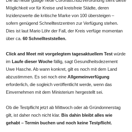
Die ab heute gültige neue Coronaschutzverordnung sieht diese
Möglichkeit vor für Kreise und kreisfreie Städte, deren
Inzidenzwerte die kritische Marke von 100 übersteigen –
sofern genügend Schnelltestzentren zur Verfügung stehen.
Dies ist laut Mario Löhr der Fall, der Kreis verfüge momentan
über ca.
60 Schnellteststellen.
Click and Meet mit vorgelegtem tagesaktuellem Test
würde
im
Laufe dieser Woche
fällig, sagt Gesundheitsdezernent
Uwe Hasche. Ab wann konkret, gilt es noch mit dem Land
abzustimmen. Es sei noch eine
Allgemeinverfügung
erforderlich, die sogleich veröffentlicht werde, wenn das
Einvernehmen mit dem Ministerium hergestellt sei.
Ob die Testpflicht jetzt ab Mittwoch oder ab Gründonnerstag
gilt, ist daher noch nicht klar.
Bis dahin bleibt alles wie
gehabt – Termin buchen und noch keine Testpflicht.