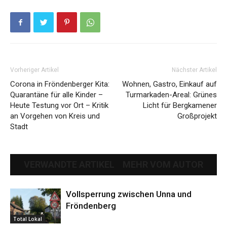
Vorheriger Artikel
Nächster Artikel
Corona in Fröndenberger Kita:
Wohnen, Gastro, Einkauf auf
Quarantäne für alle Kinder –
Turmarkaden-Areal: Grünes
Heute Testung vor Ort – Kritik
Licht für Bergkamener
an Vorgehen von Kreis und
Großprojekt
Stadt
VERWANDTE ARTIKEL
MEHR VOM AUTOR
Vollsperrung zwischen Unna und
Fröndenberg
Total Lokal