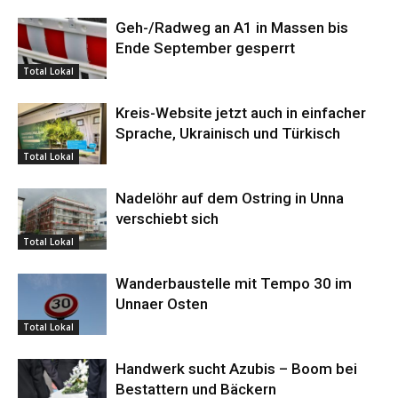
Geh-/Radweg an A1 in Massen bis
Ende September gesperrt
Total Lokal
Kreis-Website jetzt auch in einfacher
Sprache, Ukrainisch und Türkisch
Total Lokal
Nadelöhr auf dem Ostring in Unna
verschiebt sich
Total Lokal
Wanderbaustelle mit Tempo 30 im
Unnaer Osten
Total Lokal
Handwerk sucht Azubis – Boom bei
Bestattern und Bäckern