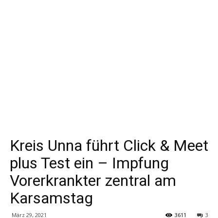
Kreis Unna führt Click & Meet
plus Test ein – Impfung
Vorerkrankter zentral am
Karsamstag
März 29, 2021
3611
3