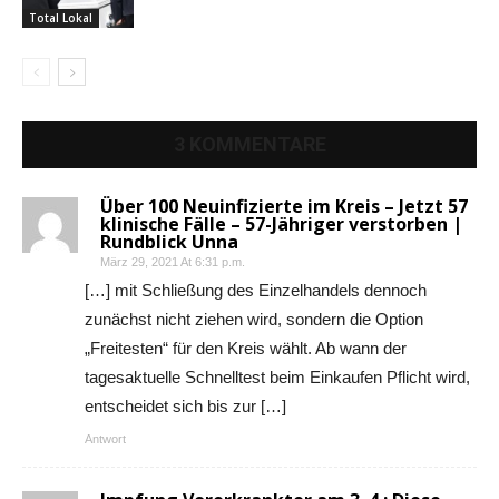
Total Lokal
3 KOMMENTARE
Über 100 Neuinfizierte im Kreis – Jetzt 57
klinische Fälle – 57-Jähriger verstorben |
Rundblick Unna
März 29, 2021 At 6:31 p.m.
[…] mit Schließung des Einzelhandels dennoch
zunächst nicht ziehen wird, sondern die Option
„Freitesten“ für den Kreis wählt. Ab wann der
tagesaktuelle Schnelltest beim Einkaufen Pflicht wird,
entscheidet sich bis zur […]
Antwort