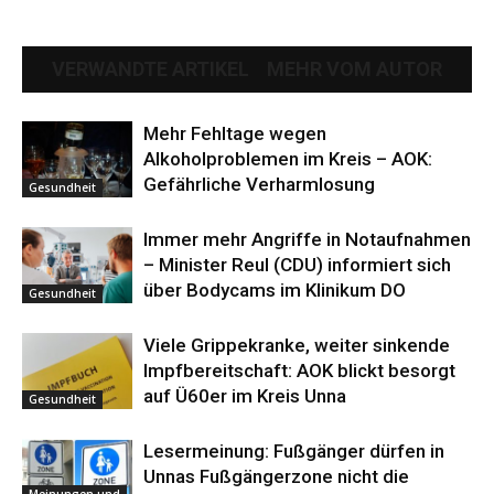
VERWANDTE ARTIKEL
MEHR VOM AUTOR
Mehr Fehltage wegen
Alkoholproblemen im Kreis – AOK:
Gefährliche Verharmlosung
Gesundheit
Immer mehr Angriffe in Notaufnahmen
– Minister Reul (CDU) informiert sich
über Bodycams im Klinikum DO
Gesundheit
Viele Grippekranke, weiter sinkende
Impfbereitschaft: AOK blickt besorgt
auf Ü60er im Kreis Unna
Gesundheit
Lesermeinung: Fußgänger dürfen in
Unnas Fußgängerzone nicht die
Meinungen und