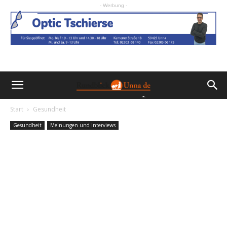
- Werbung -
Start
Gesundheit
Gesundheit
Meinungen und Interviews