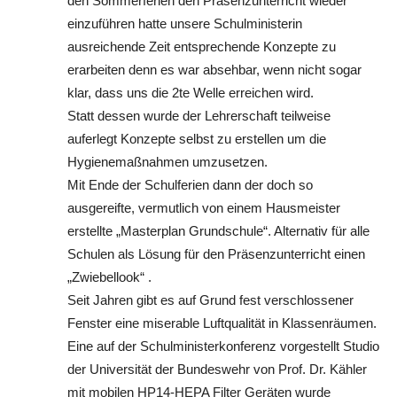
den Sommerferien den Präsenzunterricht wieder
einzuführen hatte unsere Schulministerin
ausreichende Zeit entsprechende Konzepte zu
erarbeiten denn es war absehbar, wenn nicht sogar
klar, dass uns die 2te Welle erreichen wird.
Statt dessen wurde der Lehrerschaft teilweise
auferlegt Konzepte selbst zu erstellen um die
Hygienemaßnahmen umzusetzen.
Mit Ende der Schulferien dann der doch so
ausgereifte, vermutlich von einem Hausmeister
erstellte „Masterplan Grundschule“. Alternativ für alle
Schulen als Lösung für den Präsenzunterricht einen
„Zwiebellook“ .
Seit Jahren gibt es auf Grund fest verschlossener
Fenster eine miserable Luftqualität in Klassenräumen.
Eine auf der Schulministerkonferenz vorgestellt Studio
der Universität der Bundeswehr von Prof. Dr. Kähler
mit mobilen HP14-HEPA Filter Geräten wurde