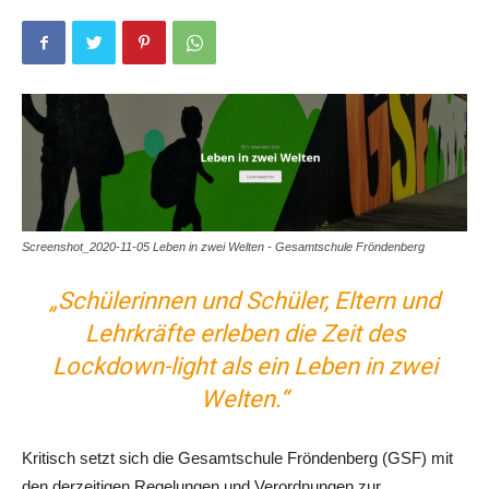
Screenshot_2020-11-05 Leben in zwei Welten - Gesamtschule Fröndenberg
„Schülerinnen und Schüler, Eltern und
Lehrkräfte erleben die Zeit des
Lockdown-light als ein Leben in zwei
Welten.“
Kritisch setzt sich die Gesamtschule Fröndenberg (GSF) mit
den derzeitigen Regelungen und Verordnungen zur