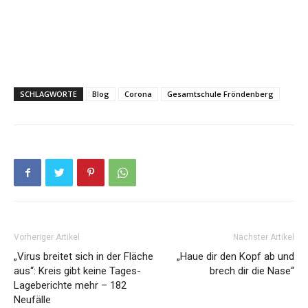
SCHLAGWORTE
Blog
Corona
Gesamtschule Fröndenberg
Vorheriger Artikel
Nächster Artikel
„Virus breitet sich in der Fläche
„Haue dir den Kopf ab und
aus“: Kreis gibt keine Tages-
brech dir die Nase“
Lageberichte mehr – 182
Neufälle