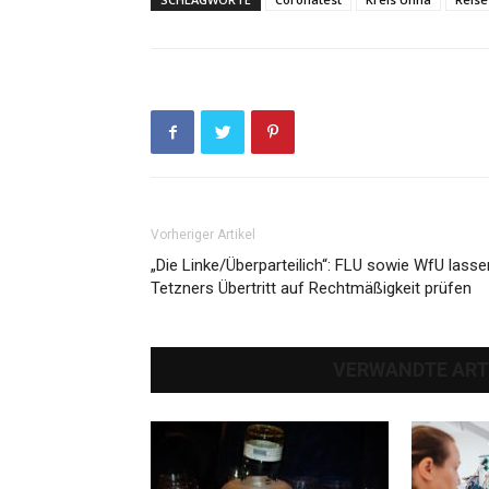
Vorheriger Artikel
„Die Linke/Überparteilich“: FLU sowie WfU lasse
Tetzners Übertritt auf Rechtmäßigkeit prüfen
VERWANDTE ART