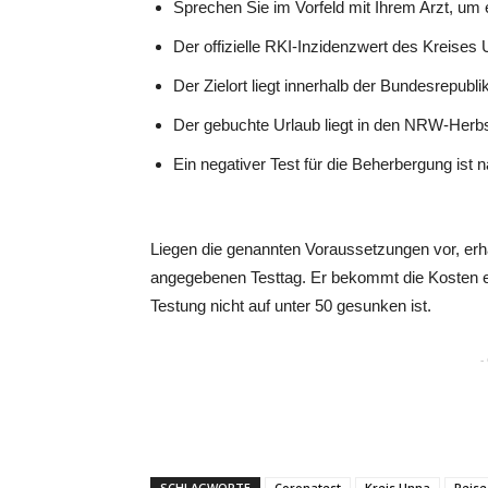
Sprechen Sie im Vorfeld mit Ihrem Arzt, um 
Der offizielle RKI-Inzidenzwert des Kreises 
Der Zielort liegt innerhalb der Bundesrepubl
Der gebuchte Urlaub liegt in den NRW-Herbst
Ein negativer Test für die Beherbergung ist 
Liegen die genannten Voraussetzungen vor, erhä
angegebenen Testtag. Er bekommt die Kosten er
Testung nicht auf unter 50 gesunken ist.
-
SCHLAGWORTE
Coronatest
Kreis Unna
Reise