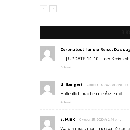
3 
Coronatest für die Reise: Das sa
[…] UPDATE 14. 10. – der Kreis zahl
Antwort
U. Bangert
Oktober 15, 2020 At 2:56 a.m.
Hoffentlich machen die Ärzte mit
Antwort
E. Funk
Oktober 15, 2020 At 2:46 p.m.
Warum muss man in diesen Zeiten üb