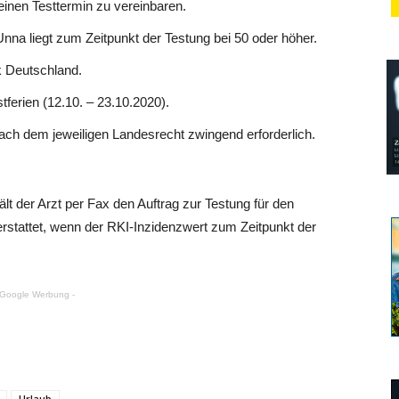
einen Testtermin zu vereinbaren.
Unna liegt zum Zeitpunkt der Testung bei 50 oder höher.
ik Deutschland.
ferien (12.10. – 23.10.2020).
nach dem jeweiligen Landesrecht zwingend erforderlich.
lt der Arzt per Fax den Auftrag zur Testung für den
stattet, wenn der RKI-Inzidenzwert zum Zeitpunkt der
 Google Werbung -
Urlaub