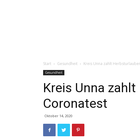
Start
Gesundheit
Kreis Unna zahlt Herbsturlaube
Gesundheit
Kreis Unna zahlt
Coronatest
Oktober 14, 2020