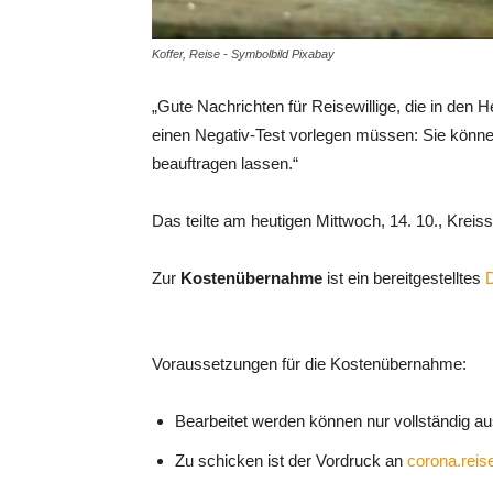
Koffer, Reise - Symbolbild Pixabay
„Gute Nachrichten für Reisewillige, die in den 
einen Negativ-Test vorlegen müssen: Sie könne
beauftragen lassen.“
Das teilte am heutigen Mittwoch, 14. 10., Krei
Zur
Kostenübernahme
ist ein bereitgestelltes
Voraussetzungen für die Kostenübernahme:
Bearbeitet werden können nur vollständig au
Zu schicken ist der Vordruck an
corona.rei