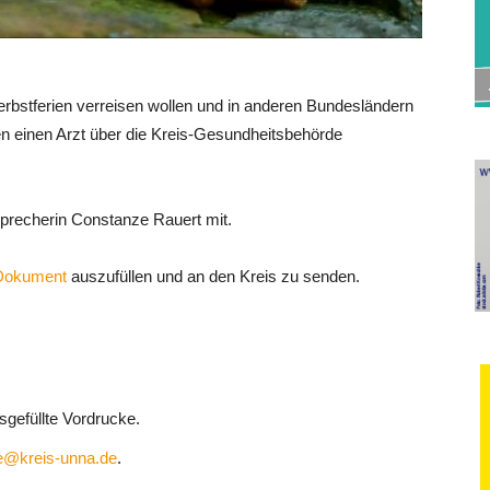
Herbstferien verreisen wollen und in anderen Bundesländern
n einen Arzt über die Kreis-Gesundheitsbehörde
ssprecherin Constanze Rauert mit.
Dokument
auszufüllen und an den Kreis zu senden.
sgefüllte Vordrucke.
se@kreis-unna.de
.