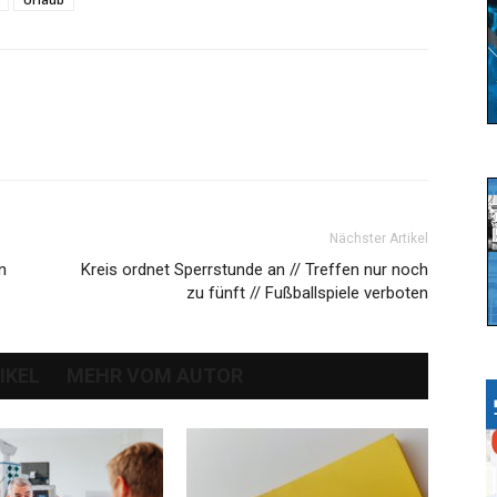
Nächster Artikel
n
Kreis ordnet Sperrstunde an // Treffen nur noch
zu fünft // Fußballspiele verboten
IKEL
MEHR VOM AUTOR