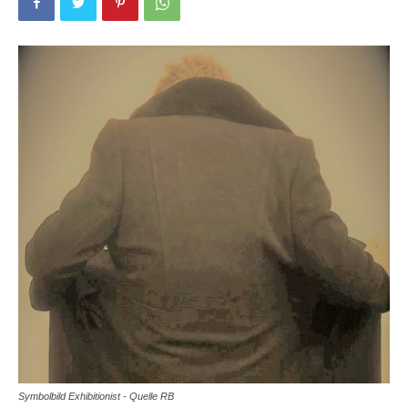
Symbolbild Exhibitionist - Quelle RB