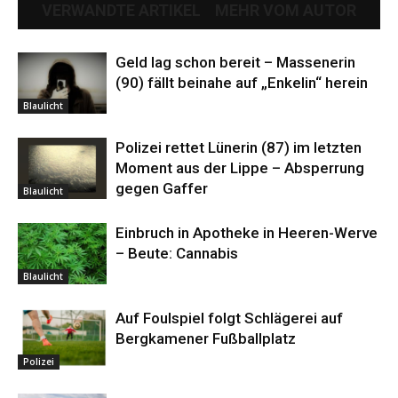
VERWANDTE ARTIKEL
MEHR VOM AUTOR
Geld lag schon bereit – Massenerin
(90) fällt beinahe auf „Enkelin“ herein
Blaulicht
Polizei rettet Lünerin (87) im letzten
Moment aus der Lippe – Absperrung
gegen Gaffer
Blaulicht
Einbruch in Apotheke in Heeren-Werve
– Beute: Cannabis
Blaulicht
Auf Foulspiel folgt Schlägerei auf
Bergkamener Fußballplatz
Polizei