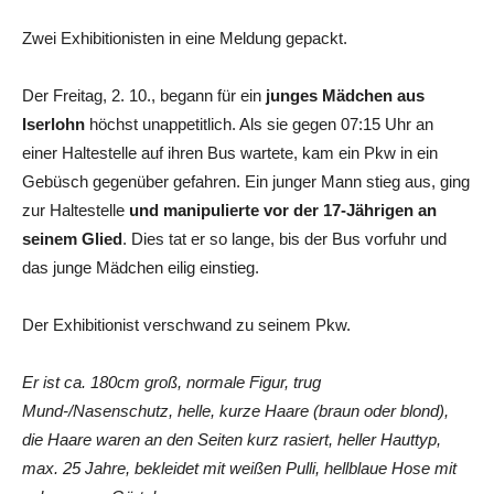
Zwei Exhibitionisten in eine Meldung gepackt.
Der Freitag, 2. 10., begann für ein
junges Mädchen aus
Iserlohn
höchst unappetitlich. Als sie gegen 07:15 Uhr an
einer Haltestelle auf ihren Bus wartete, kam ein Pkw in ein
Gebüsch gegenüber gefahren. Ein junger Mann stieg aus, ging
zur Haltestelle
und manipulierte vor der 17-Jährigen an
seinem Glied
. Dies tat er so lange, bis der Bus vorfuhr und
das junge Mädchen eilig einstieg.
Der Exhibitionist verschwand zu seinem Pkw.
Er ist ca. 180cm groß, normale Figur, trug
Mund-/Nasenschutz, helle, kurze Haare (braun oder blond),
die Haare waren an den Seiten kurz rasiert, heller Hauttyp,
max. 25 Jahre, bekleidet mit weißen Pulli, hellblaue Hose mit