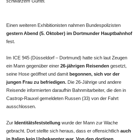
schwarzem Gürtel.
Einen weiteren Exhibitionisten nahmen Bundespolizisten
gestern Abend (5. Oktober) im Dortmunder Hauptbahnhof
fest.
Im ICE 945 (Düsseldorf – Dortmund) hatte sich laut Zeugen
ein Mann gegenüber einer
26-jährigen Reisenden
gesetzt,
seine Hose geöffnet und damit
begonnen, sich vor der
jungen Frau zu befriedigen.
Die 26-Jährige und andere
Reisende informierten daraufhin Bahnmitarbeiter, die den in
Castrop-Rauxel gemeldeten Russen (33) von der Fahrt
ausschlossen.
Zur
Identitätsfeststellung
wurde der Mann zur Wache
gebracht. Dort stellte sich heraus, dass er offensichtlich
auch
in Italien kein Unbekannter war. Von den dortigen