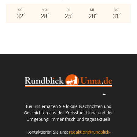
SO.
MO.
DI.
MI.
DO.
32
°
28
°
25
°
28
°
31
°
Bei uns erhalten Sie lokale Nachrichten und
Geschichten aus der Kreisstadt Unna und der
Umgebung. Immer frisch und tagesaktuell!
Kontaktieren Sie uns:
redaktion@rundblick-